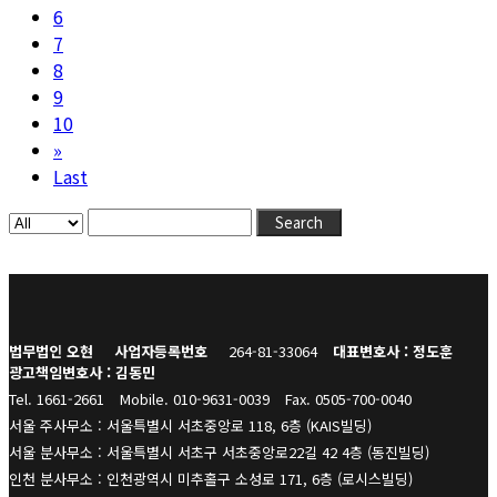
6
7
8
9
10
»
Last
Search
법무법인 오현
사업자등록번호
264-81-33064
대표변호사 : 정도훈
광고책임변호사 : 김동민
Tel. 1661-2661
Mobile. 010-9631-0039
Fax. 0505-700-0040
서울 주사무소 : 서울특별시 서초중앙로 118, 6층 (KAIS빌딩)
서울 분사무소 : 서울특별시 서초구 서초중앙로22길 42 4층 (동진빌딩)
인천 분사무소 : 인천광역시 미추홀구 소성로 171, 6층 (로시스빌딩)