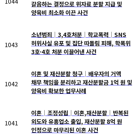
1044
갈음하는 결정으로 위자료 분할 지급 및
양육비 최소화 이끈 사건
소년범죄│3,4호처분│학교폭력│SNS
허위사실 유포 및 집단 따돌림 피해, 학폭위
1043
3호·4호 처분 이끌어낸 사건
이혼 및 재산분할 청구│배우자의 거액
채무 책임을 분리하고 재산분할금 1억 원 및
1042
양육비 확보한 업무사례
이혼│조정성립│이혼,재산분할│반복된
외도와 유흥업소 출입, 재산분할 8억 원
1041
인정으로 마무리된 이혼 사건