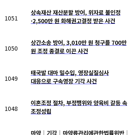
상속재산 재산분할 방어, 위자료 불인정
1051
·2,500만 원 화해권고결정 받은 사건
상간소송 방어, 3,010만 원 청구를 700만
1050
원 조정 종결로 이끈 사건
태국발 대마 밀수입, 영장실질심사
1049
대응으로 구속영장 기각 사건
이혼조정 절차, 부정행위와 양육비 갈등 속
1048
조정성립
마약│기각│마약류관리에관한법률위반│