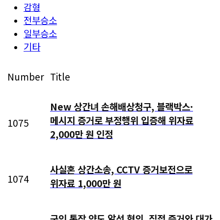
감형
전부승소
일부승소
기타
Number
Title
New
상간녀 손해배상청구, 블랙박스·
메시지 증거로 부정행위 입증해 위자료
1075
2,000만 원 인정
사실혼 상간소송, CCTV 증거보전으로
1074
위자료 1,000만 원
군인 통장 양도 알선 혐의, 직접 증거와 대가