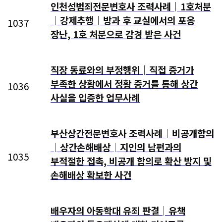
인천성범죄전문변호사 조력사례│1호처분
│강제추행│방과 후 교실에서의 포옹
1037
장난, 1호 처분으로 감경 받은 사건
직장 동료와의 부정행위│직접 증거가
부족한 상황에서 정황 증거를 통해 상간
1036
사실을 입증한 업무사례
부산상간전문변호사 조력사례│비공개합의
│상간손해배상│지인의 남편과의
1035
부적절한 접촉, 비공개 합의로 확산 방지 및
손해배상 확보한 사건
배우자의 아동학대 유죄 판결│유책