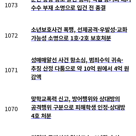
1073
수수 부재 소명으로 입건 전 종결
소년보호사건 폭행, 선제공격·우발성·교화
1072
가능성 소명으로 1호·2호 보호처분
성매매알선 사건 항소심, 범죄수익 귀속·
추징 산정 다툼으로 약 10억 원에서 4억 원
1071
감액
맞학교폭력 신고, 방어행위와 상대방의
공격행위 구분으로 피해학생 인정·상대방
1070
4호 처분