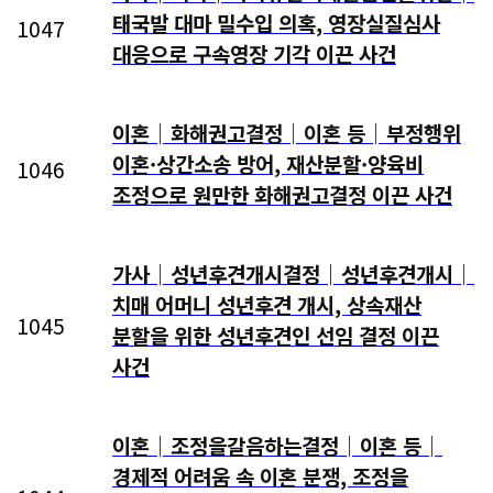
태국발 대마 밀수입 의혹, 영장실질심사
1047
대응으로 구속영장 기각 이끈 사건
이혼│화해권고결정│이혼 등│부정행위
이혼·상간소송 방어, 재산분할·양육비
1046
조정으로 원만한 화해권고결정 이끈 사건
가사│성년후견개시결정│성년후견개시│
치매 어머니 성년후견 개시, 상속재산
1045
분할을 위한 성년후견인 선임 결정 이끈
사건
이혼│조정을갈음하는결정│이혼 등│
경제적 어려움 속 이혼 분쟁, 조정을