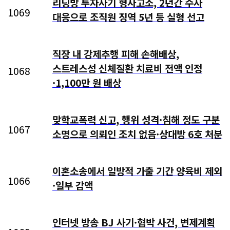
리딩방 투자사기 형사고소, 2년간 수사
1069
대응으로 조직원 징역 5년 등 실형 선고
직장 내 강제추행 피해 손해배상,
스트레스성 신체질환 치료비 전액 인정
1068
·1,100만 원 배상
맞학교폭력 신고, 행위 성격·침해 정도 구분
1067
소명으로 의뢰인 조치 없음·상대방 6호 처분
이혼소송에서 일방적 가출 기간 양육비 제외
1066
·일부 감액
인터넷 방송 BJ 사기·협박 사건, 변제계획