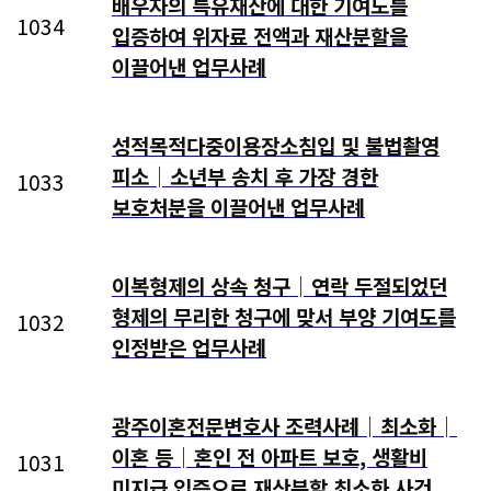
배우자의 특유재산에 대한 기여도를
1034
입증하여 위자료 전액과 재산분할을
이끌어낸 업무사례
성적목적다중이용장소침입 및 불법촬영
피소│소년부 송치 후 가장 경한
1033
보호처분을 이끌어낸 업무사례
이복형제의 상속 청구│연락 두절되었던
형제의 무리한 청구에 맞서 부양 기여도를
1032
인정받은 업무사례
광주이혼전문변호사 조력사례│최소화│
이혼 등│혼인 전 아파트 보호, 생활비
1031
미지급 입증으로 재산분할 최소화 사건