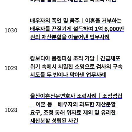
배우자의 폭언 및 음주│이혼을 거부하는
배우자를 끈질기게 설득하여 1억 6,000만
1030
원의 재산분할을 이끌어낸 업무사례
캄보디아 몸캠피싱 조직 가담│긴급체포
위기 속에서 치밀한 소명으로 검사의 구속
1029
시도를 두 번이나 막아낸 업무사례
울산이혼전문변호사 조력사례│조정성립
│이혼 등│배우자의 과도한 재산분할
1028
요구, 조정 통해 위자료 제외 및 유리한
재산분할 성립된 사건