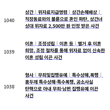
상간│위자료지급명령│상간손해배상│
직장동료와의 불륜으로 혼인 파탄, 상간녀
1040
상대 위자료 2,500만 원 인정 받은 사건
이혼│조정성립│이혼 등│별거 후 이혼
희망, 조정 절차를 통해 위자료 없이 신속한
1039
이혼 성립 이끈 사건
형사│무죄및집행유예│특수상해,폭행│
홍두깨 특수상해·특수폭행, 공소사실
1038
탄핵으로 아내 무죄·남편 집행유예 이끈
사건