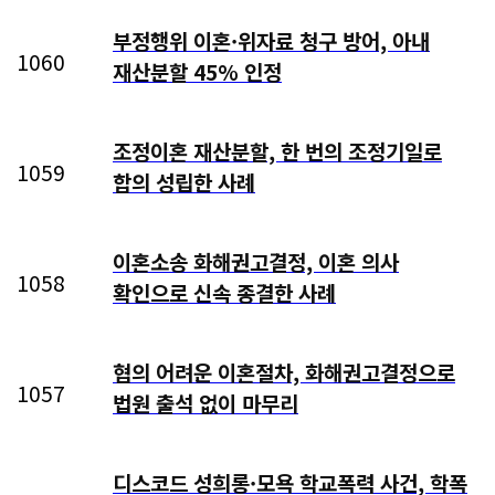
부정행위 이혼·위자료 청구 방어, 아내
1060
재산분할 45% 인정
조정이혼 재산분할, 한 번의 조정기일로
1059
합의 성립한 사례
이혼소송 화해권고결정, 이혼 의사
1058
확인으로 신속 종결한 사례
협의 어려운 이혼절차, 화해권고결정으로
1057
법원 출석 없이 마무리
디스코드 성희롱·모욕 학교폭력 사건, 학폭