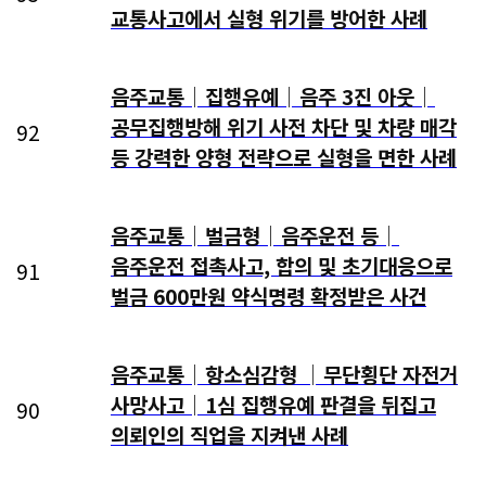
교통사고에서 실형 위기를 방어한 사례
음주교통│집행유예│음주 3진 아웃│
공무집행방해 위기 사전 차단 및 차량 매각
92
등 강력한 양형 전략으로 실형을 면한 사례
음주교통│벌금형│음주운전 등│
음주운전 접촉사고, 합의 및 초기대응으로
91
벌금 600만원 약식명령 확정받은 사건
음주교통│항소심감형 │무단횡단 자전거
사망사고│1심 집행유예 판결을 뒤집고
90
의뢰인의 직업을 지켜낸 사례