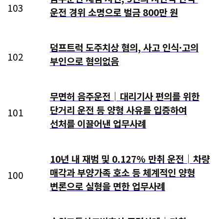
103
운전 경위 소명으로 벌금 800만 원
덤프트럭 도주치상 혐의, 사고 인식·고의
102
부인으로 혐의없음
무면허 음주운전│대리기사 편의를 위한
단거리 운전 등 양형 사유를 입증하여
101
선처를 이끌어낸 업무사례
10년 내 재범 및 0.127% 만취 운전│차량
매각과 부양가족 호소 등 체계적인 양형
100
변론으로 실형을 면한 업무사례