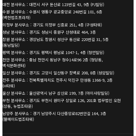
대전 분사무소 : 대전시 서구 둔산로 123번길 43, 9층 (PJ빌딩)
수원 분사무소 : 수원시 영통구 광교중앙로 248번길 101, 6층
(백현법조프라자)
의정부 분사무소 : 경기도 의정부 신흥로 251, 4층 (구성타워)
성남 분사무소 : 경기도 성남시 중원구 산성대로 464, 3층
창원 분사무소 : 경상남도 창원시 성산구 동산로 220번길 31, 5층
(동남빌딩)
평택 분사무소 : 경기도 평택시 평남로 1047-1, 4층 (청언빌딩)
천안 분사무소 : 충남 천안시 동남구 청수14로96 2층 (청당동,
백석문화센터)
일산 분사무소 : 경기도 고양시 일산동구 장백로 208, 8층 (성암빌딩)
전주 분사무소 : 전북특별자치도 전주시 덕진구 만성동 1366-9, 2층
(H타워)
울산 분사무소 : 울산광역시 남구 삼산로 199, 7층 (아이사랑빌딩)
부천 분사무소 : 경기도 부천시 원미구 상일로 126, 201호 법무법인 오현
(상동, 뉴법조타운)
남양주 분사무소 : 경기 남양주시 다산중앙로82번안길 164, 3층
(웰메이드법조타워)