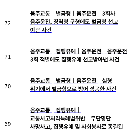
음주교통│벌금형│음주운전│3회차
음주운전, 징역형 구형에도 벌금형 선고
72
이끈 사건
음주교통│집행유예│음주운전│음주운전
71
3회 적발에도 집행유예 선고받아낸 사건
음주교통│벌금형│음주운전│실형
70
위기에서 벌금형으로 방어 성공한 사건
음주교통│집행유예│
교통사고처리특례법위반│무단횡단
69
사망사고, 집행유예 및 사회봉사로 종결된