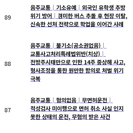
음주교통│기소유예│외국인 유학생 추방
위기 방어│경미한 버스 추돌 후 현장 이탈,
89
신속한 선처 전략으로 학업을 이어간 사례
음주교통│불기소(공소권없음)│
교통사고처리특례법위반(치상)│
전방주시태만으로 인한 14주 중상해 사고,
88
형사조정을 통한 원만한 합의로 처벌 위기
극복
음주교통│혐의없음│무면허운전│
적성검사 미이행으로 면허 취소 사실 인지
87
못한 상태의 운전, 무혐의 받은 사건