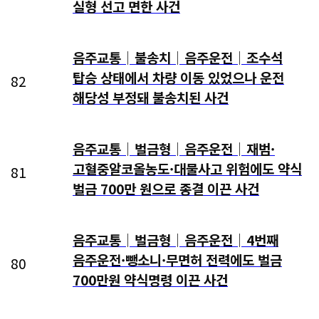
실형 선고 면한 사건
음주교통│불송치│음주운전│조수석
탑승 상태에서 차량 이동 있었으나 운전
82
해당성 부정돼 불송치된 사건
음주교통│벌금형│음주운전│재범·
고혈중알코올농도·대물사고 위험에도 약식
81
벌금 700만 원으로 종결 이끈 사건
음주교통│벌금형│음주운전│4번째
음주운전·뺑소니·무면허 전력에도 벌금
80
700만원 약식명령 이끈 사건