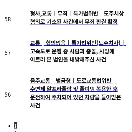
형사,교통│무죄│특가법위반│도주치상
58
혐의로 기소된 사건에서 무죄 판결 확정
교통│혐의없음│특가법위반(도주치사)│
고속도로 운행 중 사람과 충돌, 사망에
57
이르러 본 법인을 내방해주신 사건
음주교통│벌금형│도로교통법위반│
수면제 알프라졸람 및 졸피뎀 복용한 후
56
운전하여 주차되어 있던 차량을 들이받은
사건
1