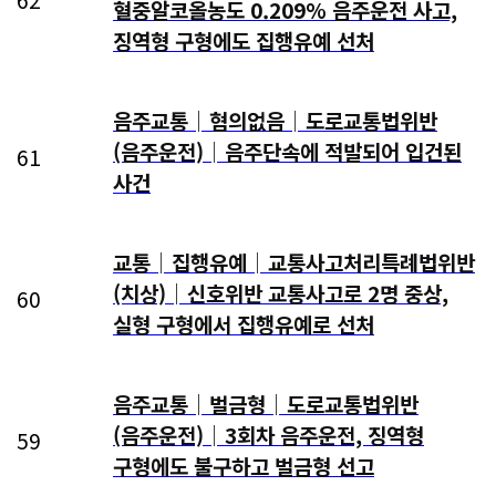
혈중알코올농도 0.209% 음주운전 사고,
징역형 구형에도 집행유예 선처
음주교통│혐의없음│도로교통법위반
(음주운전)│음주단속에 적발되어 입건된
61
사건
교통│집행유예│교통사고처리특례법위반
(치상)│신호위반 교통사고로 2명 중상,
60
실형 구형에서 집행유예로 선처
음주교통│벌금형│도로교통법위반
(음주운전)│3회차 음주운전, 징역형
59
구형에도 불구하고 벌금형 선고