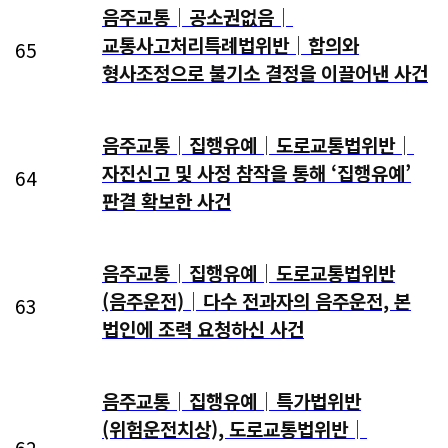
음주교통│공소권없음│
교통사고처리특례법위반│합의와
65
형사조정으로 불기소 결정을 이끌어낸 사건
음주교통│집행유예│도로교통법위반│
자진신고 및 사정 참작을 통해 ‘집행유예’
64
판결 확보한 사건
음주교통│집행유예│도로교통법위반
(음주운전)│다수 전과자의 음주운전, 본
63
법인에 조력 요청하신 사건
음주교통│집행유예│특가법위반
(위험운전치상), 도로교통법위반│
62