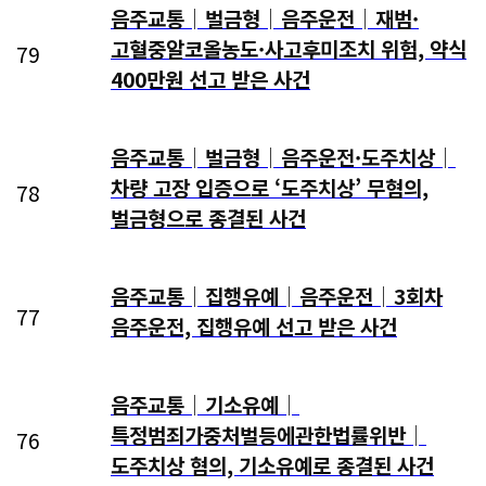
음주교통│벌금형│음주운전│재범·
고혈중알코올농도·사고후미조치 위험, 약식
79
400만원 선고 받은 사건
음주교통│벌금형│음주운전·도주치상│
차량 고장 입증으로 ‘도주치상’ 무혐의,
78
벌금형으로 종결된 사건
음주교통│집행유예│음주운전│3회차
77
음주운전, 집행유예 선고 받은 사건
음주교통│기소유예│
특정범죄가중처벌등에관한법률위반│
76
도주치상 혐의, 기소유예로 종결된 사건