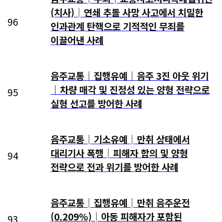
(치사)│연쇄 추돌 사망 사고에서 치밀한
96
인과관계 탄핵으로 기적적인 무죄를
이끌어낸 사례
음주교통｜집행유예｜음주 3진 아웃 위기
｜차량 매각 및 진정성 있는 양형 전략으로
95
실형 선고를 방어한 사례
음주교통│기소유예│만취 상태에서
대리기사 폭행│피해자 합의 및 양형
94
전략으로 전과 위기를 방어한 사례
음주교통│집행유예│만취 음주운전
(0.209%)│아동 피해자가 포함된
93