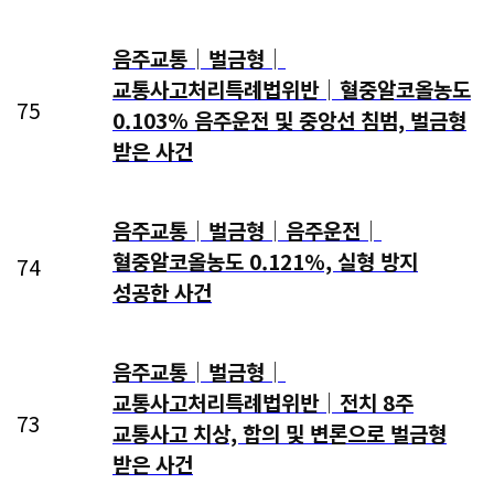
음주교통│벌금형│
교통사고처리특례법위반│혈중알코올농도
75
0.103% 음주운전 및 중앙선 침범, 벌금형
받은 사건
음주교통│벌금형│음주운전│
혈중알코올농도 0.121%, 실형 방지
74
성공한 사건
음주교통│벌금형│
교통사고처리특례법위반│전치 8주
73
교통사고 치상, 합의 및 변론으로 벌금형
받은 사건