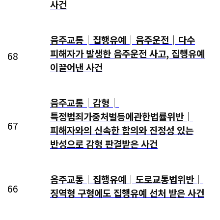
사건
음주교통│집행유예│음주운전│다수
피해자가 발생한 음주운전 사고, 집행유예
68
이끌어낸 사건
음주교통│감형│
특정범죄가중처벌등에관한법률위반│
67
피해자와의 신속한 합의와 진정성 있는
반성으로 감형 판결받은 사건
음주교통│집행유예│도로교통법위반│
66
징역형 구형에도 집행유예 선처 받은 사건