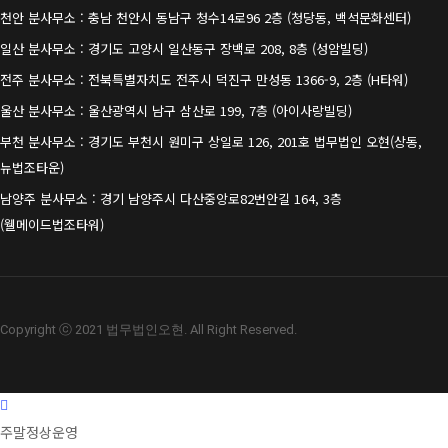
천안 분사무소 : 충남 천안시 동남구 청수14로96 2층 (청당동, 백석문화센터)
일산 분사무소 : 경기도 고양시 일산동구 장백로 208, 8층 (성암빌딩)
전주 분사무소 : 전북특별자치도 전주시 덕진구 만성동 1366-9, 2층 (H타워)
울산 분사무소 : 울산광역시 남구 삼산로 199, 7층 (아이사랑빌딩)
부천 분사무소 : 경기도 부천시 원미구 상일로 126, 201호 법무법인 오현(상동,
뉴법조타운)
남양주 분사무소 : 경기 남양주시 다산중앙로82번안길 164, 3층
(웰메이드법조타워)
Copyright ⓒ 2021 법무법인오현. All Right Reserved.
주말정상운영