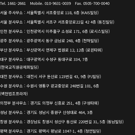
Tel. 1661-2661
Mobile. 010-9631-0039
Fax. 0505-700-0040
서울 주사무소 : 서울특별시 서초중앙로 118, 6층 (KAIS빌딩)
서울 분사무소 : 서울특별시 서초구 서초중앙로22길 42 4층 (동진빌딩)
인천 분사무소 : 인천광역시 미추홀구 소성로 171, 6층 (로시스빌딩)
광주 분사무소 : 광주광역시 동구 금남로 248, 4층 (천하빌딩)
부산 분사무소 : 부산광역시 연제구 법원로 12, 12층 (로윈타워)
대구 분사무소 : 대구광역시 수성구 동대구로 334, 7층
(한국교직원공제회빌딩)
대전 분사무소 : 대전시 서구 둔산로 123번길 43, 9층 (PJ빌딩)
수원 분사무소 : 수원시 영통구 광교중앙로 248번길 101, 6층
(백현법조프라자)
의정부 분사무소 : 경기도 의정부 신흥로 251, 4층 (구성타워)
성남 분사무소 : 경기도 성남시 중원구 산성대로 464, 3층
창원 분사무소 : 경상남도 창원시 성산구 동산로 220번길 31, 5층 (동남빌딩)
평택 분사무소 : 경기도 평택시 평남로 1047-1, 4층 (청언빌딩)