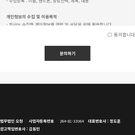
- 수집항목 : 이름, 핸드폰, 상담선택, 제목, 내용
개인정보의 수집 및 이용목적
- 회사는 수집한 개인정보를 연락 및 상담을 위해 활용합니다.
동의합니다
개인정보의 보유 및 이용기간
- 원칙적으로, 개인정보 수집 및 이용목적이 달성된 후에는 해당
정보를 지체 없이 파기합니다.
법무법인 오현
사업자등록번호
264-81-33064
대표변호사 : 정도훈
광고책임변호사 : 김동민