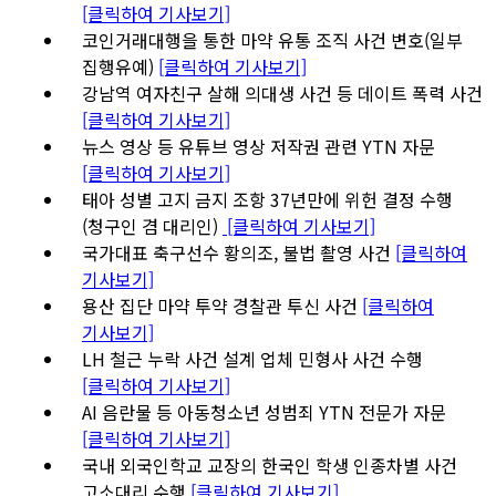
[클릭하여 기사보기]
코인거래대행을 통한 마약 유통 조직 사건 변호(일부
집행유예)
[클릭하여 기사보기]
강남역 여자친구 살해 의대생 사건 등 데이트 폭력 사건
[클릭하여 기사보기]
뉴스 영상 등 유튜브 영상 저작권 관련 YTN 자문
[클릭하여 기사보기]
태아 성별 고지 금지 조항 37년만에 위헌 결정 수행
(청구인 겸 대리인)
[클릭하여 기사보기]
국가대표 축구선수 황의조, 불법 촬영 사건
[클릭하여
기사보기]
용산 집단 마약 투약 경찰관 투신 사건
[클릭하여
기사보기]
LH 철근 누락 사건 설계 업체 민형사 사건 수행
[클릭하여 기사보기]
AI 음란물 등 아동청소년 성범죄 YTN 전문가 자문
[클릭하여 기사보기]
국내 외국인학교 교장의 한국인 학생 인종차별 사건
고소대리 수행
[클릭하여 기사보기]