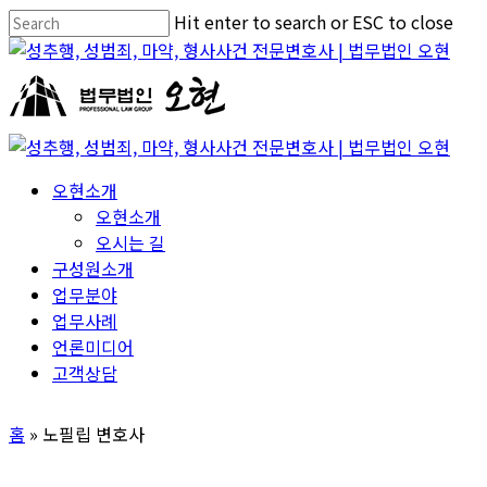
Skip
Hit enter to search or ESC to close
to
Close
main
Search
content
Menu
오현소개
오현소개
오시는 길
구성원소개
업무분야
업무사례
언론미디어
고객상담
홈
»
노필립 변호사