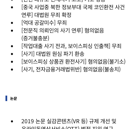
[중국 사업중 북한 정보부대 국제 코인환전 사건
연루] 대법원 무죄 확정
[억대 공갈미수] 무죄
[전문직 의뢰인의 사기 연루] 혐의없음
(증거불충분)
[작업대출 사기 전과, 보이스피싱 인출책] 무죄
[사기] 대법원 원심 파기 환송
[보이스피싱 상품권 환전사기] 혐의없음(불기소)
[사기, 전자금융거래법위반] 혐의없음(불송치)
논문
2019 논문 실감콘텐츠(VR 등) 규제 개선 및
온라인동영상서비스(OTT) 법적 지위 연구