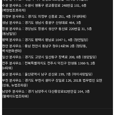
수원 분사무소 : 수원시 영통구 광교중앙로 248번길 101, 6층
(백현법조프라자)
의정부 분사무소 : 경기도 의정부 신흥로 251, 4층 (구성타워)
성남 분사무소 : 경기도 성남시 중원구 산성대로 464, 3층
창원 분사무소 : 경상남도 창원시 성산구 동산로 220번길 31, 5층
(동남빌딩)
평택 분사무소 : 경기도 평택시 평남로 1047-1, 4층 (청언빌딩)
천안 분사무소 : 충남 천안시 동남구 청수14로96 2층 (청당동,
백석문화센터)
일산 분사무소 : 경기도 고양시 일산동구 장백로 208, 8층 (성암빌딩)
전주 분사무소 : 전북특별자치도 전주시 덕진구 만성동 1366-9, 2층
(H타워)
울산 분사무소 : 울산광역시 남구 삼산로 199, 7층 (아이사랑빌딩)
부천 분사무소 : 경기도 부천시 원미구 상일로 126, 201호 법무법인 오현
(상동, 뉴법조타운)
남양주 분사무소 : 경기 남양주시 다산중앙로82번안길 164, 3층
(웰메이드법조타워)