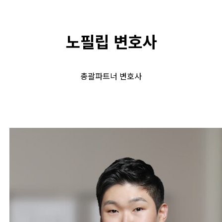
노필립 변호사
총괄파트너 변호사