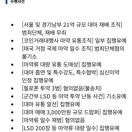
수행사건
[서울 및 경기남부 21억 규모 대마 재배 조직]
범죄단체, 재배 무죄
[코인거래대행사 마약 유통조직] 일부 집행유예
[태국 거점 국제 마약 밀수 조직] 범죄단체혐의
불기소
[마약류 대량 유통 도매상] 집행유예
[대마 흡연 및 특수강도, 특수협박] 심신미약
인정 집행유예
[필로폰 투약 3범] 혐의없음(불송치)
[군간부 LSD 등 마약 투약 난동 사건] 기소유예
[대마 유통 알선] 집행유예
[대마 매매 3,000만원 규모 드랍퍼] 집행유예
[마약류 밀수 재범] 혐의없음
[LSD 200장 등 마약류 대량 밀수] 집행유예