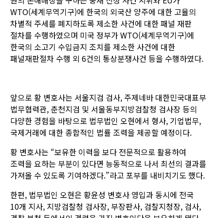
원의 손해배상을 구하는 중재 신청 사건 지휘와 EU가
WTO(세계무역기구)에 한국의 외국산 양주에 대한 고율의
차별적 주세를 폐지하도록 제소한 사건에 대한 패널 재판
절차를 수행하였으며 미국 정부가 WTO(세계무역기구)에
한국의 소고기 수입금지 조치를 제소한 사건에 대한
패널재판절차 수행 외 6건의 통상분쟁사건 등을 수행하였다.
앞으로 황 변호사는 서울지검 검사, 주제네바 대한민국대표부
법무협력관, 춘천지검 및 서울동부지방검찰청 검사장 등의
다양한 경험을 바탕으로 법무법인 오현에서 형사, 기업법무,
국제거래에 대한 종합적인 법률 조력을 제공할 예정이다.
황 변호사는 “보유한 이력을 보다 전문적으로 활용하여
조력을 요하는 부분이 있다면 능동적으로 나서 최선의 결과를
가져올 수 있도록 기여하겠다.”라고 포부를 내비치기도 했다.
한편, 법무법인 오현은 황윤성 변호사 영입과 동시에 전국
10개 지사, 지방검찰청 검사장, 부장판사, 검찰지청장, 검사,