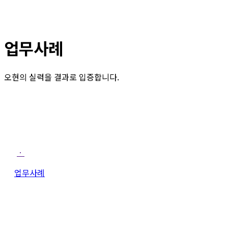
업무사례
오현의 실력을 결과로 입증합니다.
ㆍ
업무사례