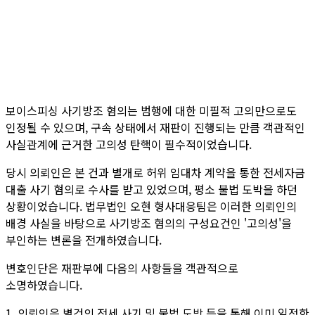
보이스피싱 사기방조 혐의는 범행에 대한 미필적 고의만으로도
인정될 수 있으며, 구속 상태에서 재판이 진행되는 만큼 객관적인
사실관계에 근거한 고의성 탄핵이 필수적이었습니다.
당시 의뢰인은 본 건과 별개로 허위 임대차 계약을 통한 전세자금
대출 사기 혐의로 수사를 받고 있었으며, 평소 불법 도박을 하던
상황이었습니다. 법무법인 오현 형사대응팀은 이러한 의뢰인의
배경 사실을 바탕으로 사기방조 혐의의 구성요건인 '고의성'을
부인하는 변론을 전개하였습니다.
변호인단은 재판부에 다음의 사항들을 객관적으로
소명하였습니다.
1. 의뢰인은 별건의 전세 사기 및 불법 도박 등을 통해 이미 일정한