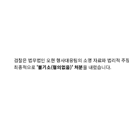
검찰은 법무법인 오현 형사대응팀의 소명 자료와 법리적 주장
최종적으로
'불기소(혐의없음)' 처분
을 내렸습니다.