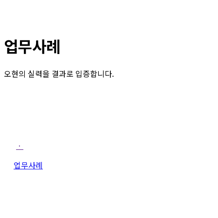
업무사례
오현의 실력을 결과로 입증합니다.
ㆍ
업무사례