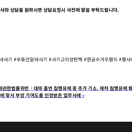
사와 상담을 원하시면 상담요청시 사전에 말씀 부탁드립니다.
바사기 #부동산알바사기 #사기고의성탄핵 #현금수거무혐의 #형사
법률위반│대마 흡연 집행유예 중 추가 기소, 재차 집행유예 
에 맞서 부양 기여도를 인정받은 업무사례
»