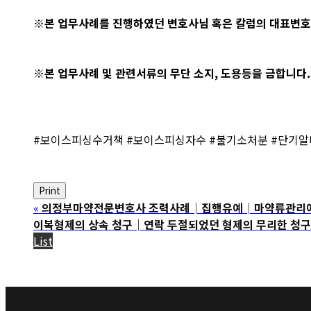
※본 업무사례를 진행하였던 변호사님 혹은 칼럼의 대표변호
※본 업무사례 및 관련서류의 무단 소지, 도용등을 금합니다.
#보이스피싱수거책 #보이스피싱자수 #불기소처분 #단기알
Print
«
의정부마약전문변호사 조력사례│집행유예│마약류관리에관한
이복형제의 상속 청구│연락 두절되었던 형제의 무리한 청구
List