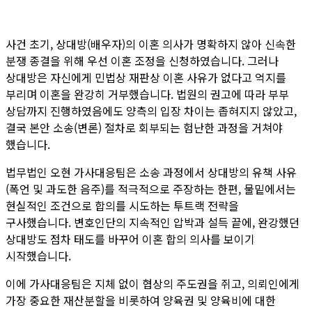
사건 초기, 상대방(배우자)의 이혼 의사가 명확하지 않아 신속한
분쟁 종결을 위해 우선 이혼 조정을 신청하였습니다. 그러나
상대방은 자신에게 민법상 재판상 이혼 사유가 없다고 억지를
부리며 이혼을 완강히 거부했습니다. 법원의 권고에 따라 부부
상담까지 진행하였음에도 양측의 입장 차이는 좁혀지지 않았고,
결국 본안 소송(변론) 절차로 회부되는 험난한 과정을 거쳐야
했습니다.
법무법인 오현 가사대응팀은 소송 과정에서 상대방의 유책 사유
(폭언 및 과도한 음주)를 적극적으로 주장하는 한편, 물밑에서는
현실적인 조건으로 합의를 시도하는 투트랙 전략을
구사했습니다. 변호인단의 지속적인 압박과 설득 끝에, 완강했던
상대방도 점차 태도를 바꾸어 이혼 합의 의사를 보이기
시작했습니다.
이에 가사대응팀은 지체 없이 협상의 주도권을 쥐고, 의뢰인에게
가장 중요한 재산분할을 비롯하여 양육권 및 양육비에 대한