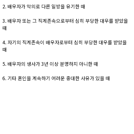
2. 배우자가 악의로 다른 일방을 유기한 때
3. 배우자 또는 그 직계존속으로부터 심히 부당한 대우를 받았을
때
4. 자기의 직계존속이 배우자로부터 심히 부당한 대우를 받았을
때
5. 배우자의 생사가 3년 이상 분명하지 아니한 때
6. 기타 혼인을 계속하기 어려운 중대한 사유가 있을 때