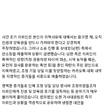
사건 초기 의뢰인은 본인의 귀책사유에 대해서는 함구한 채, 오직
친권과 양육권을 반드시 가져와야 한다고 강경하게
주장하였습니다. 그러나 소송 진행 중 상대방(남편) 측에서
반소장을 제출하며 상황이 급변했습니다. 남편 측은 의뢰인의
폭력적인 성향(직장 관용차량 타이어 파손, 시댁 농작물 훼손,
유전자 검사를 운운하는 폭언 등)을 혼인 파탄의 주된 원인으로
지목하였고, 조정 기일 당일 이를 뒷받침하는 카카오톡 대화 내역
등 치명적인 증거들을 서증으로 제출하였습니다.
명백한 증거들로 인해 조정 당일 담당 판사와 조정위원들조차
의뢰인에게 친권 및 양육권 포기를 설득하는 등 분위기가 매우
불리하게 흘러갔습니다. 법무법인 오현 가사대응팀은 즉각
의뢰인과 상황을 객관적으로 공유하며 냉철한 대안을