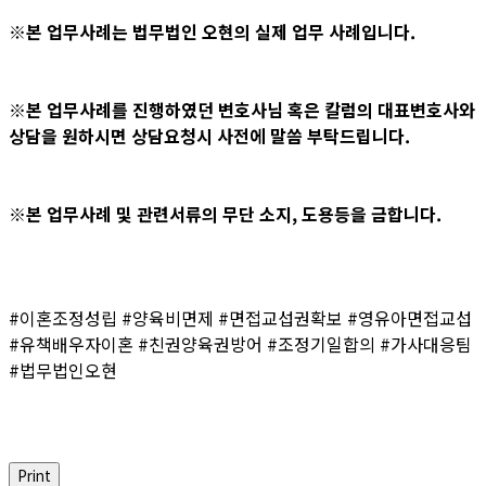
※본 업무사례는 법무법인 오현의 실제 업무 사례입니다.
※본 업무사례를 진행하였던 변호사님 혹은 칼럼의 대표변호사와
상담을 원하시면 상담요청시 사전에 말씀 부탁드립니다.
※본 업무사례 및 관련서류의 무단 소지, 도용등을 금합니다.
#이혼조정성립 #양육비면제 #면접교섭권확보 #영유아면접교섭
#유책배우자이혼 #친권양육권방어 #조정기일합의 #가사대응팀
#법무법인오현
Print