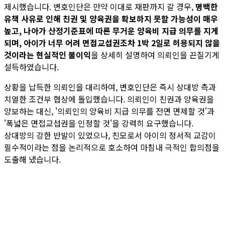
제시했습니다. 변호인단은 만약 이대로 재판까지 갈 경우,
명백한
유책 사유로 인해 친권 및 양육권을 확보하지 못할 가능성이 매우
높고, 나아가 산정기준표에 따른 무거운 양육비 지급 의무를 지게
되며, 아이가 너무 어려 면접교섭권조차 1박 2일로 허용되지 않을
것이라는 현실적인 불이익
을 상세히 설명하여 의뢰인을 끈질기게
설득하였습니다.
상황을 납득한 의뢰인을 대리하여, 변호인단은 즉시 상대방 측과
치열한 조건부 협상에 돌입했습니다. 의뢰인이 친권과 양육권을
양보하는 대신, '의뢰인의 양육비 지급 의무를 전면 면제할 것'과
'폭넓은 면접교섭권을 인정할 것'을 강력히 요구했습니다.
상대방의 강한 반발이 있었으나, 친모로서 아이의 정서적 교감이
필수적이라는 점을 논리적으로 호소하여 마침내 극적인 합의점을
도출해 냈습니다.