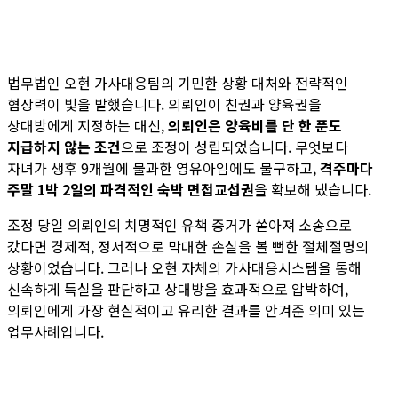
법무법인 오현 가사대응팀의 기민한 상황 대처와 전략적인
협상력이 빛을 발했습니다. 의뢰인이 친권과 양육권을
상대방에게 지정하는 대신,
의뢰인은 양육비를 단 한 푼도
지급하지 않는 조건
으로 조정이 성립되었습니다. 무엇보다
자녀가 생후 9개월에 불과한 영유아임에도 불구하고,
격주마다
주말 1박 2일의 파격적인 숙박 면접교섭권
을 확보해 냈습니다.
조정 당일 의뢰인의 치명적인 유책 증거가 쏟아져 소송으로
갔다면 경제적, 정서적으로 막대한 손실을 볼 뻔한 절체절명의
상황이었습니다. 그러나 오현 자체의 가사대응시스템을 통해
신속하게 득실을 판단하고 상대방을 효과적으로 압박하여,
의뢰인에게 가장 현실적이고 유리한 결과를 안겨준 의미 있는
업무사례입니다.