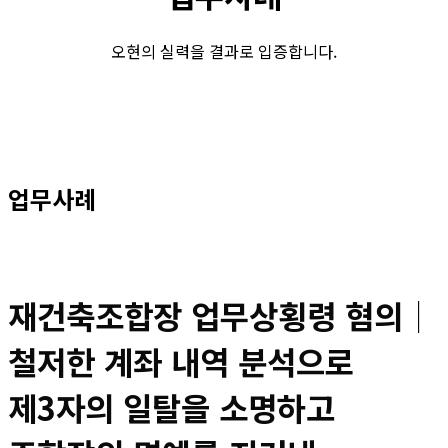
오현의 실력을 결과로 입증합니다.
업무사례
재건축조합장 업무상횡령 혐의│
철저한 계좌 내역 분석으로
제3자의 일탈을 소명하고