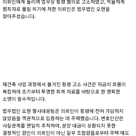
의뢰인에게 돌리며 업무상 횡령 혐의로 고소하였고, 억울하게
범죄자로 몰릴 위기에 처한 의뢰인은 법무법인 오현을
찾아주셨습니다.
재건축 사업 과정에서 불거진 횡령 고소 사건은 자금의 흐름이
복잡하여 초기부터 투명한 회계 자료를 바탕으로 한 명확한
소명이 필수적입니다.
법무법인 오현 형사대응팀은 의뢰인이 횡령에 전혀 가담하지
않았음을 객관적으로 입증하는 데 주력했습니다. 변호인단은
사실관계를 면밀히 추적하여, 분양 대금이 상환되지 못한
결정적인 원인이 의뢰인이 아닌 일부 조합원들로부터 주택 매도