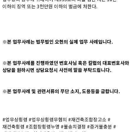
이하의 징역 또는 3천만원 이하의 벌금에 처한다.
※본 업무사례는 법무법인 오현의 실제 업무 사례입니다.
※본 업무사례를 진행하였던 변호사님 혹은 칼럼의 대표변호사와
상담을 원하시면 상담요청시 사전에 말씀 부탁드립니다.
※본 업무사례 및 관련서류의 무단 소지, 도용등을 금합니다.
#업무상횡령 #업무상횡령무혐의 #재건축조합장고소 #
재건축횡령 #조합장횡령누명 #불송치결정 #증거불충분 #