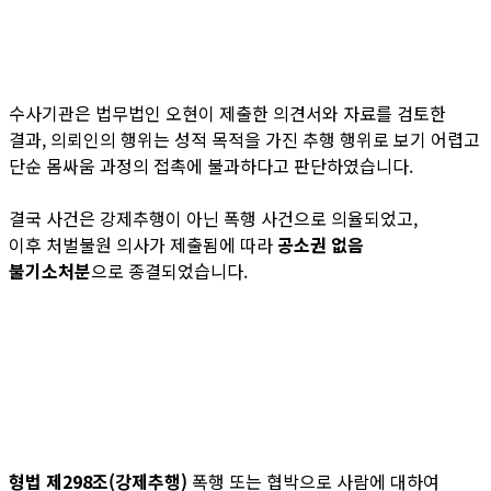
수사기관은 법무법인 오현이 제출한 의견서와 자료를 검토한
결과, 의뢰인의 행위는 성적 목적을 가진 추행 행위로 보기 어렵고
단순 몸싸움 과정의 접촉에 불과하다고 판단하였습니다.
결국 사건은 강제추행이 아닌 폭행 사건으로 의율되었고,
이후 처벌불원 의사가 제출됨에 따라
공소권 없음
불기소처분
으로 종결되었습니다.
형법
제298조(강제추행)
폭행 또는 협박으로 사람에 대하여