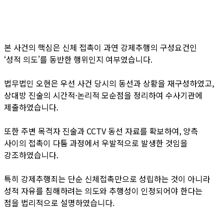
본 사건의 핵심은 신체 접촉이 과연 강제추행의 구성요건인
‘성적 의도’를 동반한 행위인지 여부였습니다.
법무법인 오현은 우선 사건 당시의 동선과 상황을 재구성하였고,
상대방 진술의 시간적·논리적 모순점을 정리하여 수사기관에
제출하였습니다.
또한 주변 목격자 진술과 CCTV 동선 자료를 확보하여, 양측
사이의 접촉이 다툼 과정에서 우발적으로 발생한 것임을
강조하였습니다.
특히 강제추행죄는 단순 신체접촉만으로 성립하는 것이 아니라
성적 자유를 침해하려는 의도와 추행성이 인정되어야 한다는
점을 법리적으로 설명하였습니다.