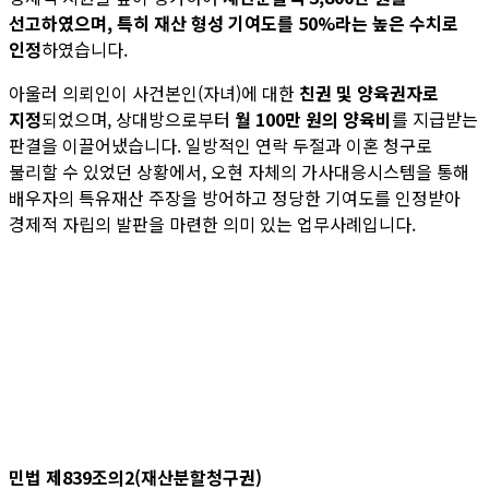
선고하였으며, 특히 재산 형성 기여도를 50%라는 높은 수치로
인정
하였습니다.
아울러 의뢰인이 사건본인(자녀)에 대한
친권 및 양육권자로
지정
되었으며, 상대방으로부터
월 100만 원의 양육비
를 지급받는
판결을 이끌어냈습니다. 일방적인 연락 두절과 이혼 청구로
불리할 수 있었던 상황에서, 오현 자체의 가사대응시스템을 통해
배우자의 특유재산 주장을 방어하고 정당한 기여도를 인정받아
경제적 자립의 발판을 마련한 의미 있는 업무사례입니다.
민법 제839조의2(재산분할청구권)