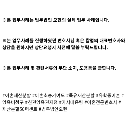
※본 업무사례는 법무법인 오현의 실제 업무 사례입니다.
※본 업무사례를 진행하였던 변호사님 혹은 칼럼의 대표변호사와
상담을 원하시면 상담요청시 사전에 말씀 부탁드립니다.
※본 업무사례 및 관련서류의 무단 소지, 도용등을 금합니다.
#이혼재산분할 #이혼소송기여도 #특유재산분할 #유학중이혼 #
양육비청구 #친권양육권지정 #가사대응팀 #이혼전문변호사 #
재산분할50퍼센트 #법무법인오현