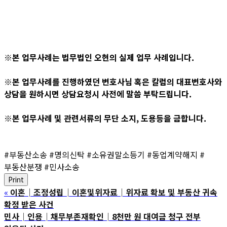
※본 업무사례는 법무법인 오현의 실제 업무 사례입니다.
※본 업무사례를 진행하였던 변호사님 혹은 칼럼의 대표변호사와
상담을 원하시면 상담요청시 사전에 말씀 부탁드립니다.
※본 업무사례 및 관련서류의 무단 소지, 도용등을 금합니다.
#부동산소송 #명의신탁 #소유권말소등기 #동업계약해지 #
부동산분쟁 #민사소송
Print
«
이혼│조정성립│이혼및위자료│위자료 확보 및 부동산 귀속
확정 받은 사건
민사│인용│채무부존재확인│8천만 원 대여금 청구 전부