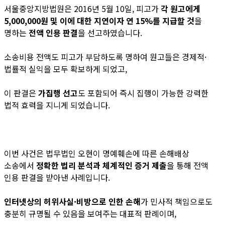
서울중앙지방법원은 2016년 5월 10일, 피고가
각 원고에게
5,000,000원 및 이에 대한 지연이자 연 15%를 지급할 것
을
명하는
전액 인용 판결
을 선고하였습니다.
소송비용 전액도 피고가 부담하도록 명하여 원고들은 경제적·
법률적 실익을 모두 확보하게 되었고,
이 판결은
가집행 선고
도 포함되어 즉시 집행이 가능한 강력한
법적 효력을 지니게 되었습니다.
이번 사건은 법무법인 오현이 명예훼손에 따른 손해배상
소송에서
정확한 법리 분석과 체계적인 증거 제출
을 통해 전액
인용 판결을 받아낸 사례입니다.
인터넷상의 허위사실·비방으로 인한 손해
가 민사적 책임으로도
충분히 규명될 수 있음을 보여주는 대표적 판례이며,