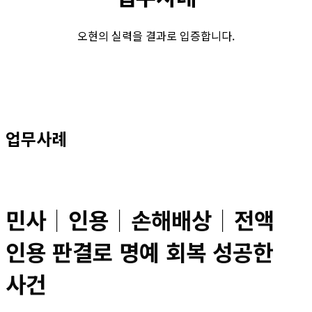
오현의 실력을 결과로 입증합니다.
업무사례
민사│인용│손해배상│전액
인용 판결로 명예 회복 성공한
사건