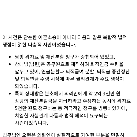
이 사건은 단순한 이혼소송이 아니라 다음과 같은 복합적 법적
쟁점이 얽힌 다층적 사안이었습니다.
쌍방 위자료 및 재산분할 청구가 중첩되어 있었고,
상대방(남편)은 공무원으로 재직하며 퇴직연금 수령을
앞두고 있어, 연금분할과 퇴직급여 분할, 퇴직금 중간정산
및 퇴직연금 수령 시점에 따른 권리관계가 주요 쟁점이
되었습니다.
특히 상대방은 본소에서 의뢰인에게 약 2억 3천만 원
상당의 재산분할금을 지급하라고 주장하는 동시에 위자료
5천만 원도 청구하는 등 적극적인 청구를 병행하였기에,
치열한 사실관계 다툼과 법적 해석이 요구되는
사건이었습니다.
법무법인 오현은 의뢰인이 실질적으로 기여한 부분을 면밀히