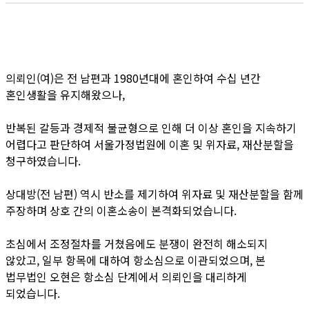
의뢰인
(
여
)
은 전 남편과
1980
년대에 혼인하여 수십 년간
혼인생활을 유지해왔으나
,
반복된 갈등과 경제적 불균형으로 인해 더 이상 혼인을 지속하기
어렵다고 판단하여 서울가정법원에 이혼 및 위자료
,
재산분할을
청구하였습니다
.
상대방
(
전 남편
)
역시 반소를 제기하여 위자료 및 재산분할을 함께
주장하며 상호 간의 이혼소송이 본격화되었습니다
.
초심에서 조정절차를 거쳤음에도 분쟁이 완전히 해소되지
않았고
,
일부 항목에 대하여 항소심으로 이관되었으며
,
본
법무법인 오현은 항소심 단계에서 의뢰인을 대리하게
되었습니다
.