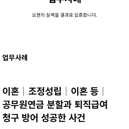
오현의 실력을 결과로 입증합니다.
업무사례
이혼│조정성립│이혼 등│
공무원연금 분할과 퇴직급여
청구 방어 성공한 사건