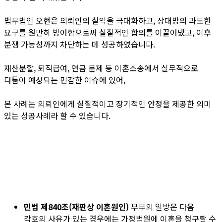
법무법인 오현은 의뢰인의 실익을 극대화하고
,
상대방의 과도한
요구를 원만히 방어함으로써 실질적인 합의를 이끌어냈고
,
이후
분쟁 가능성까지 차단하는 데 성공하였습니다
.
재산분할
,
퇴직급여
,
연금 문제 등 이혼소송에서 실무적으로
다툼이 예상되는 민감한 이슈에 있어
,
본 사례는 의뢰인에게 실질적이고 장기적인 안정을 제공한 의미
있는 성공사례라 할 수 있습니다
.
민법
제840조(재판상 이혼원인)
부부의 일방은 다음
각호의 사유가 있는 경우에는 가정법원에 이혼을 청구할 수