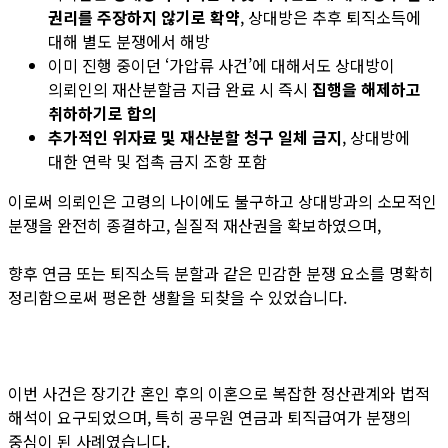
권리를 주장하지 않기로 확약
, 상대방은 추후 퇴직소득에
대해 별도 분쟁에서 해방
이미 진행 중이던 ‘가압류 사건’에 대해서도 상대방이
의뢰인의 재산분할금 지급 완료 시 즉시
집행을 해제하고
취하하기로 합의
추가적인 위자료 및 재산분할 청구 일체 금지
, 상대방에
대한 연락 및 접촉 금지 조항 포함
이로써 의뢰인은 고령의 나이에도 불구하고 상대방과의 소모적인
분쟁을 완전히 종결하고, 실질적 재산권을 확보하였으며,
향후 연금 또는 퇴직소득 분할과 같은 민감한 분쟁 요소를 명확히
정리함으로써 평온한 생활을 되찾을 수 있었습니다.
이번 사건은 장기간 혼인 후의 이혼으로 복잡한 정산관계와 법적
해석이 요구되었으며
,
특히 공무원 연금과 퇴직급여가 분쟁의
중심이 된 사례였습니다
.