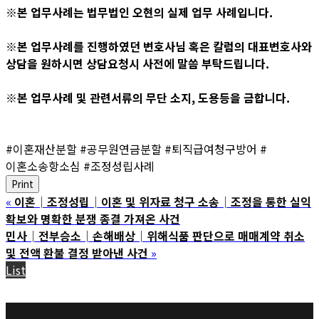
※본 업무사례는 법무법인 오현의 실제 업무 사례입니다.
※본 업무사례를 진행하였던 변호사님 혹은 칼럼의 대표변호사와
상담을 원하시면 상담요청시 사전에 말씀 부탁드립니다.
※본 업무사례 및 관련서류의 무단 소지, 도용등을 금합니다.
#이혼재산분할 #공무원연금분할 #퇴직급여청구방어 #
이혼소송항소심 #조정성립사례
Print
«
이혼│조정성립│이혼 및 위자료 청구 소송│조정을 통한 실익
확보와 명확한 분쟁 종결 가져온 사건
민사│전부승소│손해배상│위해식품 판단으로 매매계약 취소
및 전액 환불 결정 받아낸 사건
»
List