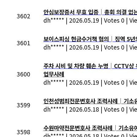
안심보장증서 무효 입증│총회 의결 없
3602
dh*****
|
2026.05.19
|
Votes 0
|
Vi
보이스피싱 현금수거책 혐의│징역 5년의
3601
dh*****
|
2026.05.19
|
Votes 0
|
Vi
주차 시비 및 차량 훼손 누명│CCTV
3600
업무사례
dh*****
|
2026.05.19
|
Votes 0
|
Vi
인천성범죄전문변호사 조력사례│기소유예
3599
dh*****
|
2026.05.18
|
Votes 0
|
Vi
수원마약전문변호사 조력사례│기소유예
3598
dh*****
|
2026.05.18
|
Votes 0
|
Vi