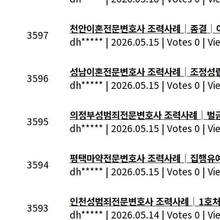
천안이혼전문변호사 조력사례│종결│이혼
3597
dh*****
|
2026.05.15
|
Votes 0
|
Vi
성남이혼전문변호사 조력사례│조정성립│
3596
dh*****
|
2026.05.15
|
Votes 0
|
Vi
의정부성범죄전문변호사 조력사례│벌금형
3595
dh*****
|
2026.05.15
|
Votes 0
|
Vi
평택마약전문변호사 조력사례│집행유예
3594
dh*****
|
2026.05.15
|
Votes 0
|
Vi
인천성범죄전문변호사 조력사례│1호처분
3593
dh*****
|
2026.05.14
|
Votes 0
|
Vi