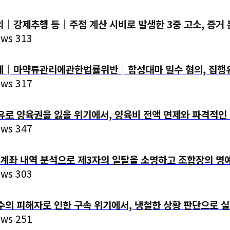
제추행 등│주점 계산 시비로 발생한 3중 고소, 증거 
ews 313
│마약류관리에관한법률위반│합성대마 밀수 혐의, 집행유
ews 317
유로 양육권을 잃을 위기에서, 양육비 전액 면제와 파격적인
ews 347
계좌 내역 분석으로 제3자의 일탈을 소명하고 조합장의 명
ews 303
수의 피해자로 인한 구속 위기에서, 냉철한 상황 판단으로 
ews 251