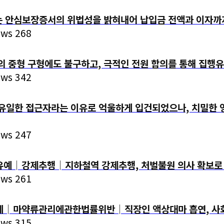
는 안심보장증서의 위법성을 밝혀내어 납입금 전액과 이자까
ews 268
 중형 구형에도 불구하고, 극적인 전원 합의를 통해 집행
ews 342
상 유일한 접근자라는 이유로 억울하게 입건되었으나, 치밀한
ews 247
│강제추행│지하철역 강제추행, 처벌불원 의사 확보로 
ews 261
│마약류관리에관한법률위반│직장인 액상대마 흡연, 사회적
ews 315