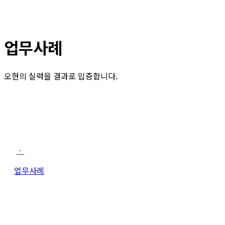
업무사례
오현의 실력을 결과로 입증합니다.
ㆍ
업무사례