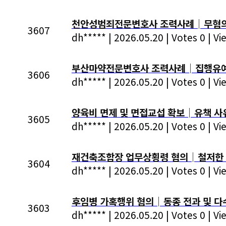
천안성범죄전문변호사 조력사례│무혐의│강
3607
dh*****
|
2026.05.20
|
Votes 0
|
Vi
부산마약전문변호사 조력사례│집행유예
3606
dh*****
|
2026.05.20
|
Votes 0
|
Vi
양육비 면제 및 면접교섭 확보│유책 사
3605
dh*****
|
2026.05.20
|
Votes 0
|
Vi
재건축조합장 업무상횡령 혐의│철저한 
3604
dh*****
|
2026.05.20
|
Votes 0
|
Vi
후임병 가혹행위 혐의│동종 전과 및 다
3603
dh*****
|
2026.05.20
|
Votes 0
|
Vi