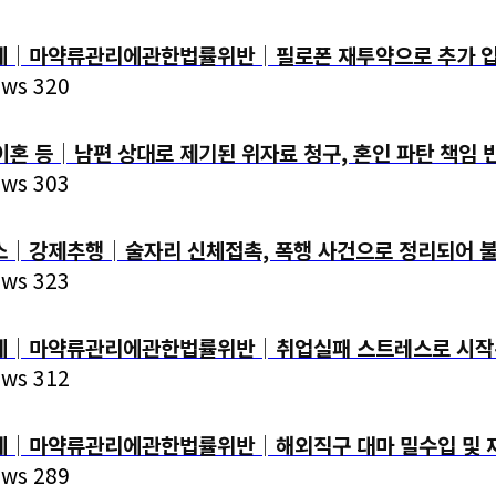
│마약류관리에관한법률위반│필로폰 재투약으로 추가 입건
ews 320
등│남편 상대로 제기된 위자료 청구, 혼인 파탄 책임 반
ews 303
강제추행│술자리 신체접촉, 폭행 사건으로 정리되어 불
ews 323
마약류관리에관한법률위반│취업실패 스트레스로 시작된 투약
ews 312
마약류관리에관한법률위반│해외직구 대마 밀수입 및 재배
ews 289