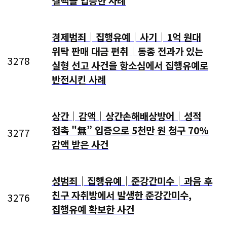
결백을 입증한 사례
경제범죄│집행유예│사기│1억 원대
위탁 판매 대금 편취│동종 전과가 있는
3278
실형 선고 사건을 항소심에서 집행유예로
반전시킨 사례
상간│감액│상간손해배상방어│성적
접촉 "無” 입증으로 5천만 원 청구 70%
3277
감액 받은 사건
성범죄│집행유예│준강간미수│과음 후
친구 자취방에서 발생한 준강간미수,
3276
집행유예 확보한 사건