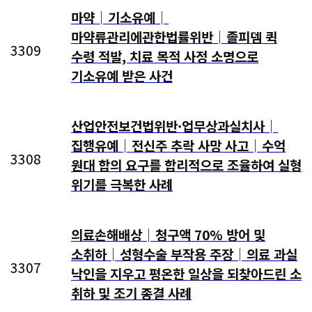
마약│기소유예│
마약류관리에관한법률위반│졸피뎀 퀵
3309
수령 적발, 치료 목적 사정 소명으로
기소유예 받은 사건
산업안전보건법위반·업무상과실치사│
집행유예│전신주 추락 사망 사고│수억
3308
원대 합의 요구를 합리적으로 조율하여 실형
위기를 극복한 사례
의료손해배상│청구액 70% 방어 및
소취하│성형수술 부작용 주장│의료 과실
3307
낙인을 지우고 평온한 일상을 되찾아드린 소
취하 및 조기 종결 사례