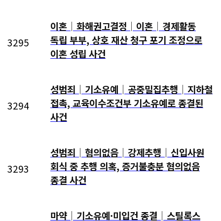
이혼│화해권고결정│이혼│경제활동
독립 부부, 상호 재산 청구 포기 조정으로
3295
이혼 성립 사건
성범죄│기소유예│공중밀집추행│지하철
접촉, 교육이수조건부 기소유예로 종결된
3294
사건
성범죄│혐의없음│강제추행│신입사원
회식 중 추행 의혹, 증거불충분 혐의없음
3293
종결 사건
마약│기소유예·미입건 종결│스틸록스