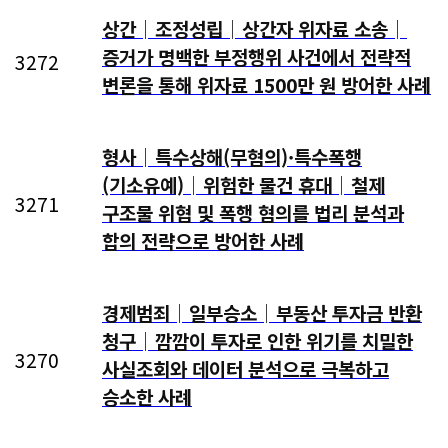
상간│조정성립│상간자 위자료 소송│
증거가 명백한 부정행위 사건에서 전략적
3272
변론을 통해 위자료 1500만 원 방어한 사례
형사│특수상해(무혐의)·특수폭행
(기소유예)│위험한 물건 휴대│철제
3271
구조물 위협 및 폭행 혐의를 법리 분석과
합의 전략으로 방어한 사례
경제범죄│일부승소│부동산 투자금 반환
청구│깜깜이 투자로 인한 위기를 치밀한
3270
사실조회와 데이터 분석으로 극복하고
승소한 사례