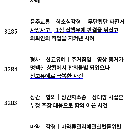
사례
음주교통│항소심감형 │무단횡단 자전거
사망사고│1심 집행유예 판결을 뒤집고
3285
의뢰인의 직업을 지켜낸 사례
형사│선고유예│주거침입│영상 증거가
명백한 상황에서 합의불발 되었으나
3284
선고유예로 극복한 사건
상간│합의│상간자소송│상대방 사실혼
3283
부정 주장 대응으로 합의 이끈 사건
마약│감형│마약류관리에관한법률위반│