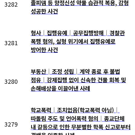
졸피뎀 등 향정신성 약물 습관적 복용, 감형
3282
성공한 사건
형사│집행유예│공무집행방해│경찰관
폭행 혐의, 실형 위기에서 집행유예로
3281
방어한 사건
부동산│조정 성립│계약 종료 후 불법
점유│강제집행 없이 신속한 건물 회복 및
3280
손해배상을 이끌어낸 사례
학교폭력│조치없음(학교폭력 아님)│
따돌림 주도 및 언어폭력 혐의│종교단체
3279
내 갈등으로 인한 무분별한 학폭 신고로부터