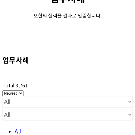
오현의 실력을 결과로 입증합니다.
업무사례
Total 3,761
All