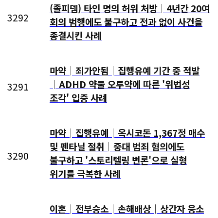
(졸피뎀) 타인 명의 허위 처방│4년간 20여
3292
회의 범행에도 불구하고 전과 없이 사건을
종결시킨 사례
마약│죄가안됨│집행유예 기간 중 적발
│ADHD 약물 오투약에 따른 '위법성
3291
조각' 입증 사례
마약│집행유예│옥시코돈 1,367정 매수
및 펜타닐 절취│중대 범죄 혐의에도
3290
불구하고 '스토리텔링 변론'으로 실형
위기를 극복한 사례
이혼│전부승소│손해배상│상간자 응소