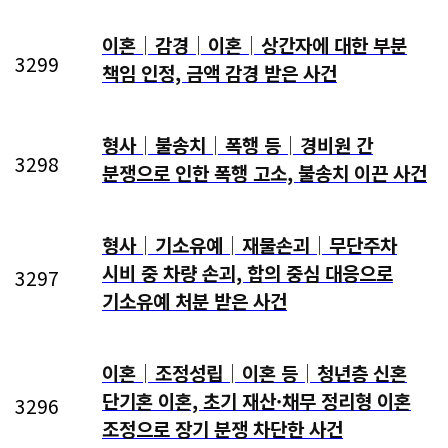
이혼│감경│이혼│상간자에 대한 부분
3299
책임 인정, 금액 감경 받은 사건
형사│불송치│폭행 등│경비원 간
3298
분쟁으로 인한 폭행 고소, 불송치 이끈 사건
형사│기소유예│재물손괴│무단주차
시비 중 차량 손괴, 합의 중심 대응으로
3297
기소유예 처분 받은 사건
이혼│조정성립│이혼 등│청년층 신혼
단기혼 이혼, 초기 재산·채무 정리형 이혼
3296
조정으로 장기 분쟁 차단한 사건