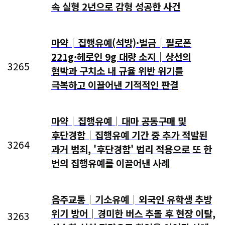
속 실형 2년으로 감형 성공한 사건
마약│집행유예(석방)·벌금│필로폰
221g·헤로인 9g 대량 소지│상선의
3265
협박과 구치소 내 규율 위반 위기를
극복하고 이끌어낸 기적적인 판결
마약│집행유예│대마 공동구매 및
후단경합│집행유예 기간 중 추가 적발된
3264
과거 범죄, '후단경합' 법리 적용으로 또 한
번의 집행유예를 이끌어낸 사례
음주교통│기소유예│외국인 유학생 추방
위기 방어│경미한 버스 추돌 후 현장 이탈,
3263