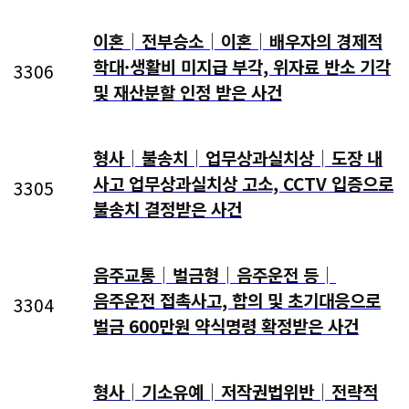
이혼│전부승소│이혼│배우자의 경제적
학대·생활비 미지급 부각, 위자료 반소 기각
3306
및 재산분할 인정 받은 사건
형사│불송치│업무상과실치상│도장 내
사고 업무상과실치상 고소, CCTV 입증으로
3305
불송치 결정받은 사건
음주교통│벌금형│음주운전 등│
음주운전 접촉사고, 합의 및 초기대응으로
3304
벌금 600만원 약식명령 확정받은 사건
형사│기소유예│저작권법위반│전략적