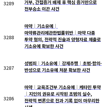
거부, 간접증거 배제 후 핵심 증거만으로
3289
전부승소 이끈 사건
마약│기소유예│
마약류관리에관한법률위반│마약 다종
3288
투약 혐의, 전략적 진술과 양형자료 제출로
기소유예 확보한 사건
성범죄│기소유예│강제추행│초범·합의·
3287
반성으로 기소유예 처분 확보한 사건
마약│교육조건부 기소유예│케타민 투약
│지인의 권유로 시작된 초범의 실수,
3286
전략적 변론으로 전과 기록 없이 마무리한