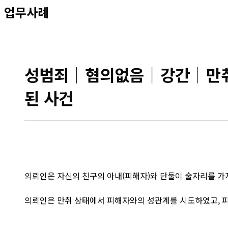
업무사례
성범죄│혐의없음│강간│만취 
된 사건
의뢰인은 자신의 친구의 아내(피해자)와 단둘이 술자리를 가지
의뢰인은 만취 상태에서 피해자와의 성관계를 시도하였고, 