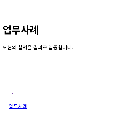
업무사례
오현의 실력을 결과로 입증합니다.
ㆍ
업무사례