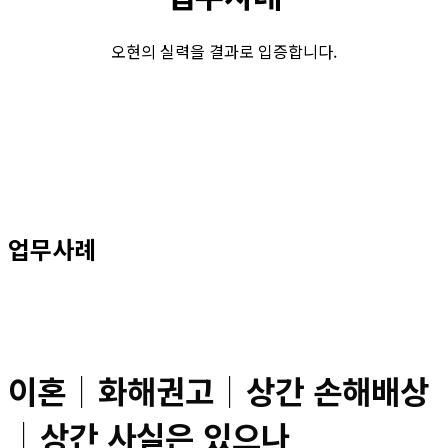
오현의 실력을 결과로 입증합니다.
업무사례
이혼│화해권고│상간 손해배상
│상간 사실은 있으나