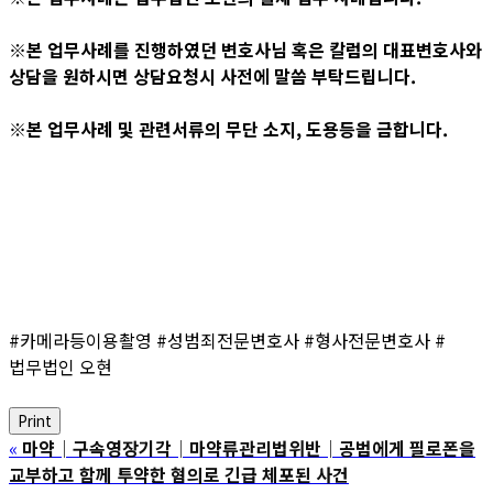
※본 업무사례를 진행하였던 변호사님 혹은 칼럼의 대표변호사와
상담을 원하시면 상담요청시 사전에 말씀 부탁드립니다.
※본 업무사례 및 관련서류의 무단 소지, 도용등을 금합니다.
#카메라등이용촬영 #성범죄전문변호사 #형사전문변호사 #
법무법인 오현
Print
«
마약│구속영장기각│마약류관리법위반│공범에게 필로폰을
교부하고 함께 투약한 혐의로 긴급 체포된 사건