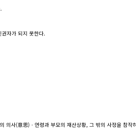
.
친권자가 되지 못한다.
)의 의사(意思)ㆍ연령과 부모의 재산상황, 그 밖의 사정을 참작