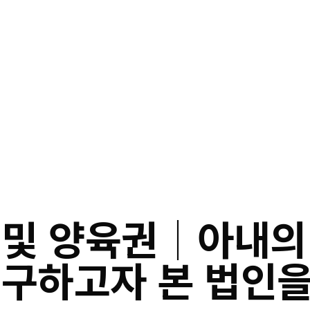
및 양육권│아내의
청구하고자 본 법인