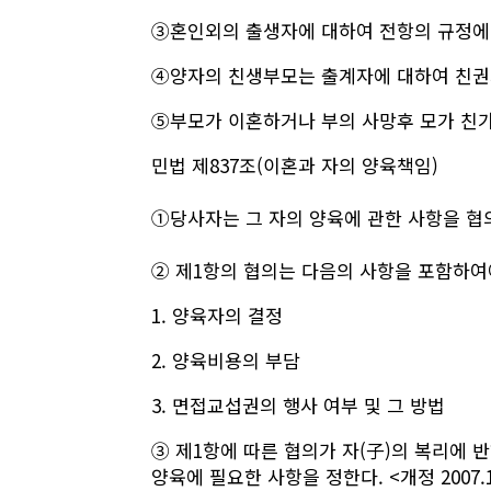
③혼인외의 출생자에 대하여 전항의 규정에 
④양자의 친생부모는 출계자에 대하여 친권
⑤부모가 이혼하거나 부의 사망후 모가 친가
민법
제837조(이혼과 자의 양육책임)
①당사자는 그 자의 양육에 관한 사항을 협의에 
② 제1항의 협의는 다음의 사항을 포함하여야 한
1. 양육자의 결정
2. 양육비용의 부담
3. 면접교섭권의 행사 여부 및 그 방법
③ 제1항에 따른 협의가 자(子)의 복리에 
양육에 필요한 사항을 정한다. <개정 2007.1