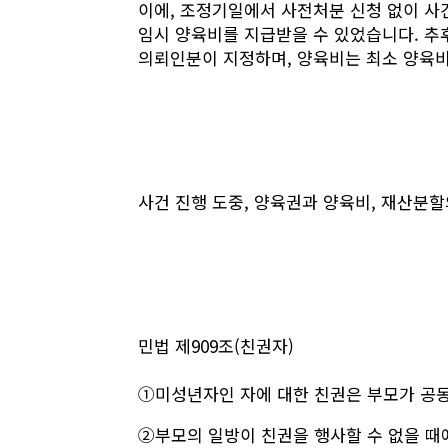
이에, ​조정기일에서 ​사전처분 신청 없이 
임시 양육비를 지급받을 수 있었습니다. 추
의뢰인분이 지정하며, 양육비는 최소 양육비 
사건 진행 도중, 양육권과 양육비, 재산분할
민법
제909조(친권자)
①미성년자인 자에 대한 친권은 부모가 공동으
②부모의 일방이 친권을 행사할 수 없을 때에