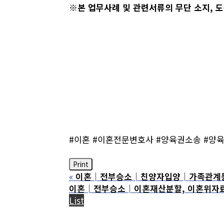
※본 업무사례 및 관련서류의 무단 소지, 
#이혼 #이혼전문변호사 #양육권소송 #양
Print
«
이혼│전부승소│친양자입양│가족관계등록부
이혼│전부승소│이혼재산분할, 이혼위자료│
List