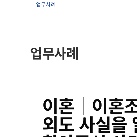
업무사례
업무사례
이혼│이혼조
외도 사실을 