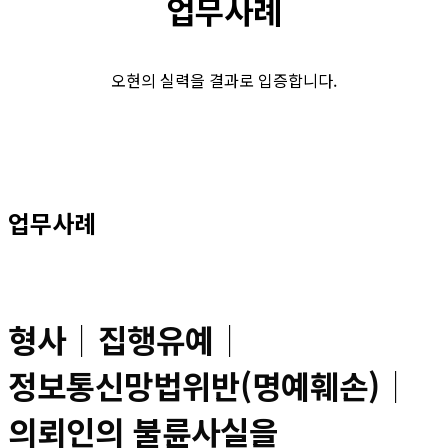
업무사례
오현의 실력을 결과로 입증합니다.
업무사례
형사│집행유예│
정보통신망법위반(명예훼손)│
의뢰인의 불륜사실을