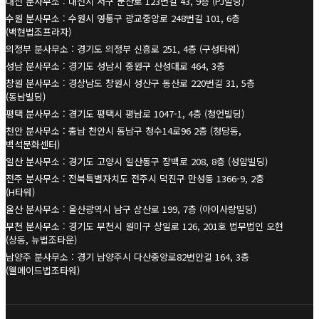
대전 분사무소 : 대전시 서구 둔산로 123번길 43, 9층 (PJ빌딩)
수원 분사무소 : 수원시 영통구 광교중앙로 248번길 101, 6층
(백현법조프라자)
의정부 분사무소 : 경기도 의정부 신흥로 251, 4층 (구성타워)
성남 분사무소 : 경기도 성남시 중원구 산성대로 464, 3층
창원 분사무소 : 경상남도 창원시 성산구 동산로 220번길 31, 5층
(동남빌딩)
평택 분사무소 : 경기도 평택시 평남로 1047-1, 4층 (청언빌딩)
천안 분사무소 : 충남 천안시 동남구 청수14로96 2층 (청당동,
백석문화센터)
일산 분사무소 : 경기도 고양시 일산동구 장백로 208, 8층 (성암빌딩)
전주 분사무소 : 전북특별자치도 전주시 덕진구 만성동 1366-9, 2층
(H타워)
울산 분사무소 : 울산광역시 남구 삼산로 199, 7층 (아이사랑빌딩)
부천 분사무소 : 경기도 부천시 원미구 상일로 126, 201호 법무법인 오현
(상동, 뉴법조타운)
남양주 분사무소 : 경기 남양주시 다산중앙로82번안길 164, 3층
(웰메이드법조타워)