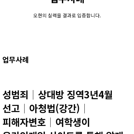
오현의 실력을 결과로 입증합니다.
업무사례
성범죄│상대방 징역3년4월
선고│아청법(강간)│
피해자변호│여학생이