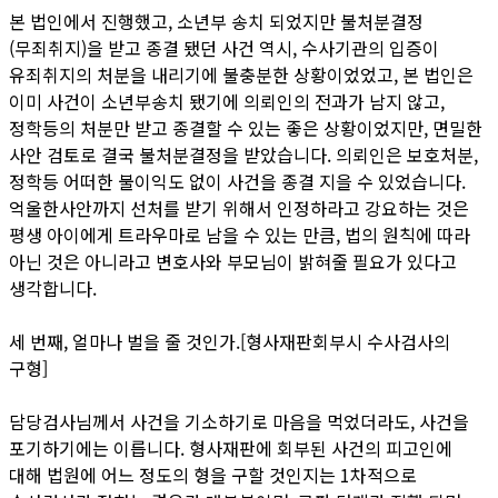
본 법인에서 진행했고, 소년부 송치 되었지만 불처분결정
(무죄취지)을 받고 종결 됐던 사건 역시, 수사기관의 입증이
유죄취지의 처분을 내리기에 불충분한 상황이었었고, 본 법인은
이미 사건이 소년부송치 됐기에 의뢰인의 전과가 남지 않고,
정학등의 처분만 받고 종결할 수 있는 좋은 상황이었지만, 면밀한
사안 검토로 결국 불처분결정을 받았습니다. 의뢰인은 보호처분,
정학등 어떠한 불이익도 없이 사건을 종결 지을 수 있었습니다.
억울한사안까지 선처를 받기 위해서 인정하라고 강요하는 것은
평생 아이에게 트라우마로 남을 수 있는 만큼, 법의 원칙에 따라
아닌 것은 아니라고 변호사와 부모님이 밝혀줄 필요가 있다고
생각합니다.
세 번째, 얼마나 벌을 줄 것인가.[형사재판회부시 수사검사의
구형]
담당검사님께서 사건을 기소하기로 마음을 먹었더라도, 사건을
포기하기에는 이릅니다. 형사재판에 회부된 사건의 피고인에
대해 법원에 어느 정도의 형을 구할 것인지는 1차적으로