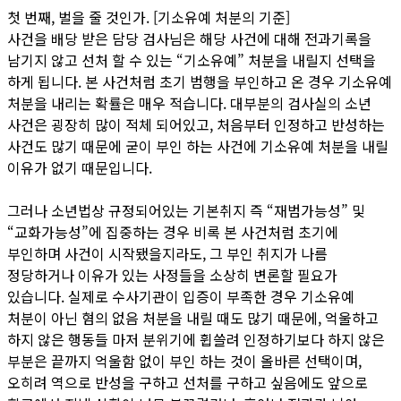
첫 번째, 벌을 줄 것인가. [기소유예 처분의 기준]
사건을 배당 받은 담당 검사님은 해당 사건에 대해 전과기록을
남기지 않고 선처 할 수 있는 “기소유예” 처분을 내릴지 선택을
하게 됩니다. 본 사건처럼 초기 범행을 부인하고 온 경우 기소유예
처분을 내리는 확률은 매우 적습니다. 대부분의 검사실의 소년
사건은 굉장히 많이 적체 되어있고, 처음부터 인정하고 반성하는
사건도 많기 때문에 굳이 부인 하는 사건에 기소유예 처분을 내릴
이유가 없기 때문입니다.
그러나 소년법상 규정되어있는 기본취지 즉 “재범가능성” 및
“교화가능성”에 집중하는 경우 비록 본 사건처럼 초기에
부인하며 사건이 시작됐을지라도, 그 부인 취지가 나름
정당하거나 이유가 있는 사정들을 소상히 변론할 필요가
있습니다. 실제로 수사기관이 입증이 부족한 경우 기소유예
처분이 아닌 혐의 없음 처분을 내릴 때도 많기 때문에, 억울하고
하지 않은 행동들 마저 분위기에 휩쓸려 인정하기보다 하지 않은
부분은 끝까지 억울함 없이 부인 하는 것이 올바른 선택이며,
오히려 역으로 반성을 구하고 선처를 구하고 싶음에도 앞으로