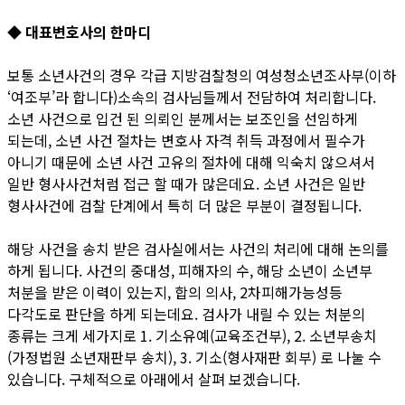
◆ 대표변호사의 한마디
보통 소년사건의 경우 각급 지방검찰청의 여성청소년조사부(이하
‘여조부’라 합니다)소속의 검사님들께서 전담하여 처리합니다.
소년 사건으로 입건 된 의뢰인 분께서는 보조인을 선임하게
되는데, 소년 사건 절차는 변호사 자격 취득 과정에서 필수가
아니기 때문에 소년 사건 고유의 절차에 대해 익숙치 않으셔서
일반 형사사건처럼 접근 할 때가 많은데요. 소년 사건은 일반
형사사건에 검찰 단계에서 특히 더 많은 부분이 결정됩니다.
해당 사건을 송치 받은 검사실에서는 사건의 처리에 대해 논의를
하게 됩니다. 사건의 중대성, 피해자의 수, 해당 소년이 소년부
처분을 받은 이력이 있는지, 합의 의사, 2차피해가능성등
다각도로 판단을 하게 되는데요. 검사가 내릴 수 있는 처분의
종류는 크게 세가지로 1. 기소유예(교육조건부), 2. 소년부송치
(가정법원 소년재판부 송치), 3. 기소(형사재판 회부) 로 나눌 수
있습니다. 구체적으로 아래에서 살펴 보겠습니다.