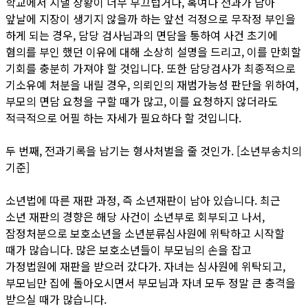
학교에서 지낼 상황이 너무 부끄럽거나, 혹여나 전과가 남아
앞날에 지장이 생기지 않을까 하는 앞선 걱정으로 무작정 부인을
하게 되는 경우, 담당 검사님과의 면담을 통하여 사건 초기에
혐의를 부인 했던 이유에 대해 소상히 설명을 드리고, 이를 만회할
기회를 충분히 가져야 할 것입니다. 또한 담당검사가 최종적으로
기소유예 처분을 내릴 경우, 의뢰인의 재범가능성 판단을 위하여,
부모의 면담 요청을 구할 때가 많고, 이를 요청하지 않더라도
적극적으로 어필 하는 자세가 필요하다 할 것입니다.
두 번째, 전과기록을 남기는 형사처벌을 줄 것인가. [소년부송치의
기준]
소년법에 따른 재판 과정, 즉 소년재판이 남아 있습니다. 최근
소년 재판의 경향은 해당 사건이 소년부로 회부되고 나서,
잠정처분으로 보호소년을 소년분류심사원에 위탁하고 시작할
때가 많습니다. 많은 보호소년들이 부모님의 손을 잡고
가정법원에 재판을 받으러 갔다가. 자녀는 심사원에 위탁되고,
부모님만 집에 돌아오시면서 부모님과 자녀 모두 정말 큰 충격을
받으실 때가 많습니다.