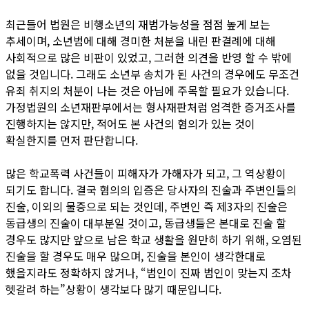
최근들어 법원은 비행소년의 재범가능성을 점점 높게 보는
추세이며, 소년범에 대해 경미한 처분을 내린 판결례에 대해
사회적으로 많은 비판이 있었고, 그러한 의견을 반영 할 수 밖에
없을 것입니다. 그래도 소년부 송치가 된 사건의 경우에도 무조건
유죄 취지의 처분이 나는 것은 아님에 주목할 필요가 있습니다.
가정법원의 소년재판부에서는 형사재판처럼 엄격한 증거조사를
진행하지는 않지만, 적어도 본 사건의 혐의가 있는 것이
확실한지를 먼저 판단합니다.
많은 학교폭력 사건들이 피해자가 가해자가 되고, 그 역상황이
되기도 합니다. 결국 혐의의 입증은 당사자의 진술과 주변인들의
진술, 이외의 물증으로 되는 것인데, 주변인 즉 제3자의 진술은
동급생의 진술이 대부분일 것이고, 동급생들은 본대로 진술 할
경우도 많지만 앞으로 남은 학교 생활을 원만히 하기 위해, 오염된
진술을 할 경우도 매우 많으며, 진술을 본인이 생각한대로
했을지라도 정확하지 않거나, “범인이 진짜 범인이 맞는지 조차
헷갈려 하는”상황이 생각보다 많기 때문입니다.