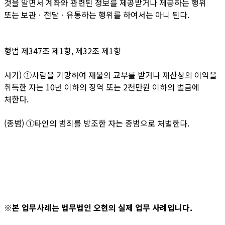
것을 알면서 계좌와 관련된 정보를 제공받거나 제공하는 행위
또는 보관ㆍ전달ㆍ유통하는 행위를 하여서는 아니 된다.
형법 제347조 제1항, 제32조 제1항
사기)
①사람을 기망하여 재물의 교부를 받거나 재산상의 이익을
취득한 자는 10년 이하의 징역 또는 2천만원 이하의 벌금에
처한다.
(종범)
①타인의 범죄를 방조한 자는 종범으로 처벌한다.
※본 업무사례는 법무법인 오현의 실제 업무 사례입니다.