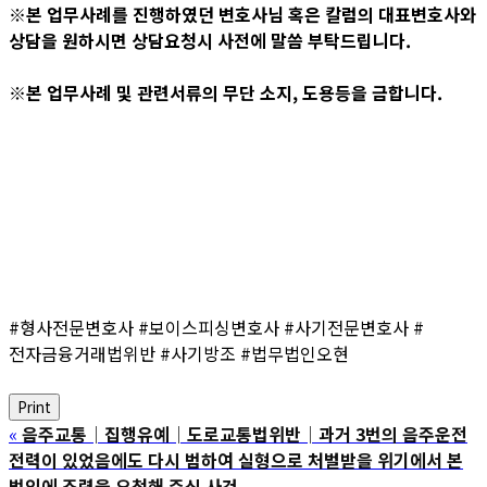
※본 업무사례를 진행하였던 변호사님 혹은 칼럼의 대표변호사와
상담을 원하시면 상담요청시 사전에 말씀 부탁드립니다.
※본 업무사례 및 관련서류의 무단 소지, 도용등을 금합니다.
#형사전문변호사 #보이스피싱변호사 #사기전문변호사 #
전자금융거래법위반 #사기방조 #법무법인오현
Print
«
음주교통│집행유예│도로교통법위반│과거 3번의 음주운전
전력이 있었음에도 다시 범하여 실형으로 처벌받을 위기에서 본
법인에 조력을 요청해 주신 사건