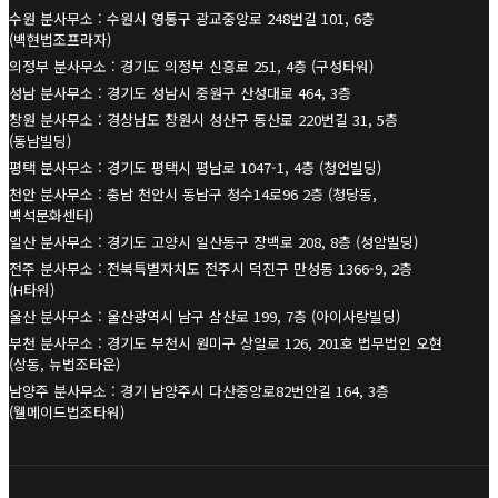
수원 분사무소 : 수원시 영통구 광교중앙로 248번길 101, 6층
(백현법조프라자)
의정부 분사무소 : 경기도 의정부 신흥로 251, 4층 (구성타워)
성남 분사무소 : 경기도 성남시 중원구 산성대로 464, 3층
창원 분사무소 : 경상남도 창원시 성산구 동산로 220번길 31, 5층
(동남빌딩)
평택 분사무소 : 경기도 평택시 평남로 1047-1, 4층 (청언빌딩)
천안 분사무소 : 충남 천안시 동남구 청수14로96 2층 (청당동,
백석문화센터)
일산 분사무소 : 경기도 고양시 일산동구 장백로 208, 8층 (성암빌딩)
전주 분사무소 : 전북특별자치도 전주시 덕진구 만성동 1366-9, 2층
(H타워)
울산 분사무소 : 울산광역시 남구 삼산로 199, 7층 (아이사랑빌딩)
부천 분사무소 : 경기도 부천시 원미구 상일로 126, 201호 법무법인 오현
(상동, 뉴법조타운)
남양주 분사무소 : 경기 남양주시 다산중앙로82번안길 164, 3층
(웰메이드법조타워)