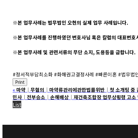
※본 업무사례는 법무법인 오현의 실제 업무 사례입니다.
※본 업무사례를 진행하였던 변호사님 혹은 칼럼의 대표변호
※본 업무사례 및 관련서류의 무단 소지, 도용등을 금합니다.
#정서적부담최소화 #화해권고결정사례 #빠른이혼 #법무법
Print
«
마약│무혐의│마약류관리에관한법률위반│첫 소개팅 중 감기
민사│전부승소│손해배상│재건축조합장 업무상횡령 고소 및 
List