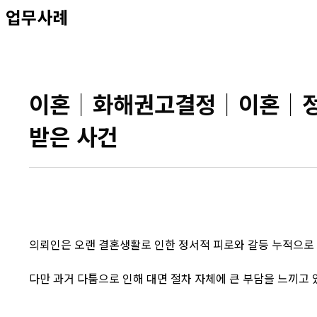
업무사례
이혼│화해권고결정│이혼│정서
받은 사건
의뢰인은 오랜 결혼생활로 인한 정서적 피로와 갈등 누적으로
다만 과거 다툼으로 인해 대면 절차 자체에 큰 부담을 느끼고