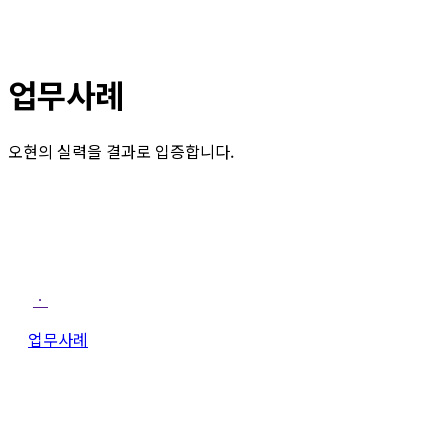
업무사례
오현의 실력을 결과로 입증합니다.
ㆍ
업무사례