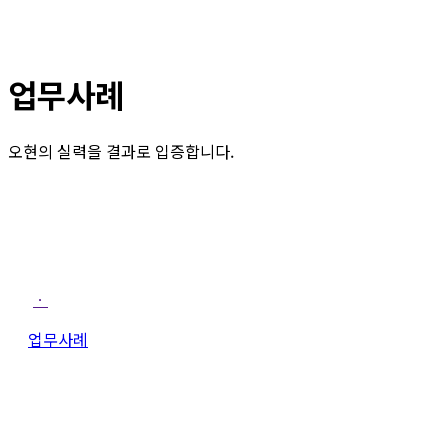
업무사례
오현의 실력을 결과로 입증합니다.
ㆍ
업무사례