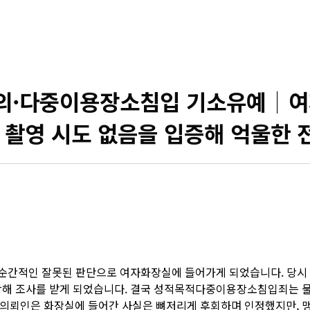
·다중이용장소침입 기소유예│여자
촬영 시도 없음을 입증해 억울한 
 순간적인 잘못된 판단으로 여자화장실에 들어가게 되었습니다. 당시
당해 조사를 받게 되었습니다. 결국 성적목적다중이용장소침입죄는 
의뢰인은 화장실에 들어간 사실은 뼈저리게 후회하며 인정했지만, 