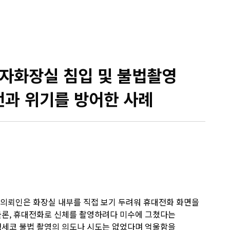
화장실 침입 및 불법촬영
전과 위기를 방어한 사례
 의뢰인은 화장실 내부를 직접 보기 두려워 휴대전화 화면을
물론, 휴대전화로 신체를 촬영하려다 미수에 그쳤다는
맹세코 불법 촬영의 의도나 시도는 없었다며 억울함을