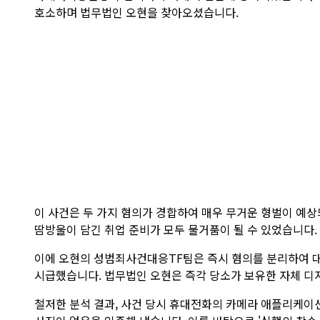
호소하며 법무법인 오현을 찾아오셨습니다.
이 사건은 두 가지 혐의가 경합하여 매우 무거운 형벌이 예
땀방울이 담긴 취업 준비가 모두 물거품이 될 수 있었습니다.
이에 오현의 성범죄사건대응TF팀은 즉시 혐의를 분리하여 대
시급했습니다. 법무법인 오현은 즉각 당소가 보유한 자체 디
철저한 분석 결과, 사건 당시 휴대전화의 카메라 애플리케이