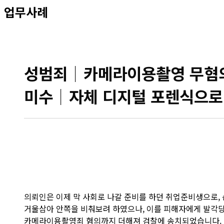
업무사례
성범죄│카메라이용촬영 무혐의
미수│자체 디지털 포렌식으로 
의뢰인은 이제 막 사회로 나갈 준비를 하던 취업준비생으로,
거울삼아 안쪽을 비춰보려 하였으나, 이를 피해자에게 발각
카메라이용촬영죄 혐의까지 더해져 검찰에 송치되었습니다. 