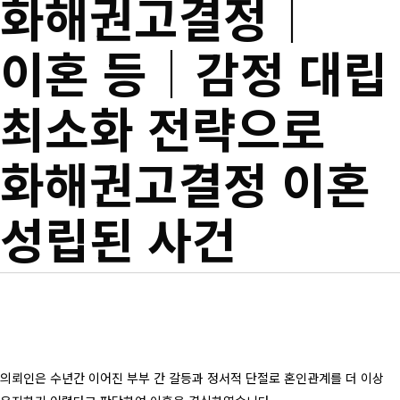
화해권고결정│
이혼 등│감정 대립
최소화 전략으로
화해권고결정 이혼
성립된 사건
의뢰인은 수년간 이어진 부부 간 갈등과 정서적 단절로 혼인관계를 더 이상