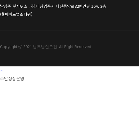
남양주 분사무소 : 경기 남양주시 다산중앙로82번안길 164, 3층
(웰메이드법조타워)
Copyright ⓒ 2021 법무법인오현. All Right Reserved.
주말정상운영