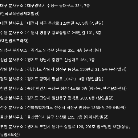
대구 분사무소 : 대구광역시 수성구 동대구로 334, 7층
(한국교직원공제회빌딩)
대전 분사무소 : 대전시 서구 둔산로 123번길 43, 9층 (PJ빌딩)
수원 분사무소 : 수원시 영통구 광교중앙로 248번길 101, 6층
(백현법조프라자)
의정부 분사무소 : 경기도 의정부 신흥로 251, 4층 (구성타워)
성남 분사무소 : 경기도 성남시 중원구 산성대로 464, 3층
창원 분사무소 : 경상남도 창원시 성산구 동산로 220번길 31, 5층 (동남빌딩)
평택 분사무소 : 경기도 평택시 평남로 1047-1, 4층 (청언빌딩)
천안 분사무소 : 충남 천안시 동남구 청수14로96 2층 (청당동, 백석문화센터)
일산 분사무소 : 경기도 고양시 일산동구 장백로 208, 8층 (성암빌딩)
전주 분사무소 : 전북특별자치도 전주시 덕진구 만성동 1366-9, 2층 (H타워)
울산 분사무소 : 울산광역시 남구 삼산로 199, 7층 (아이사랑빌딩)
부천 분사무소 : 경기도 부천시 원미구 상일로 126, 201호 법무법인 오현(상동,
뉴법조타운)