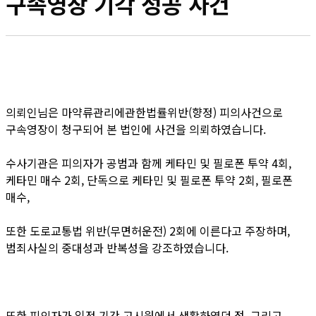
구속영장 기각 성공 사건
의뢰인님은 마약류관리에관한법률위반(향정) 피의사건으로
구속영장이 청구되어 본 법인에 사건을 의뢰하였습니다.
수사기관은 피의자가 공범과 함께 케타민 및 필로폰 투약 4회,
케타민 매수 2회, 단독으로 케타민 및 필로폰 투약 2회, 필로폰
매수,
또한 도로교통법 위반(무면허운전) 2회에 이른다고 주장하며,
범죄사실의 중대성과 반복성을 강조하였습니다.
또한 피의자가 일정 기간 고시원에서 생활하였던 점, 그리고