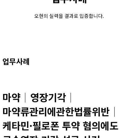
오현의 실력을 결과로 입증합니다.
업무사례
마약│영장기각│
마약류관리에관한법률위반│
케타민·필로폰 투약 혐의에도