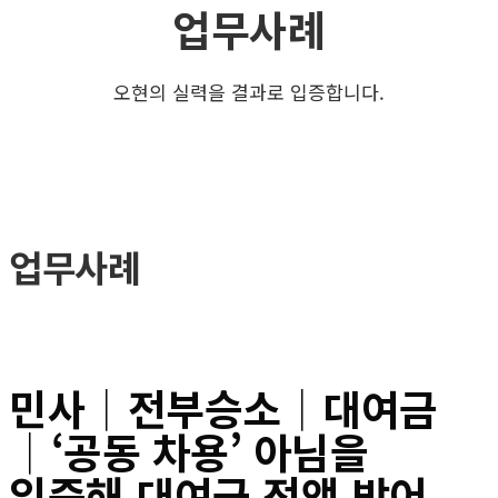
업무사례
오현의 실력을 결과로 입증합니다.
업무사례
민사│전부승소│대여금
│‘공동 차용’ 아님을
입증해 대여금 전액 방어