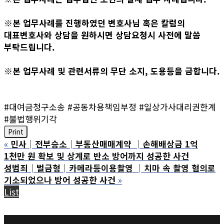
※본 업무사례를 진행하였던 변호사님 혹은 칼럼의
대표변호사와 상담을 원하시면 상담요청시 사전에 말씀
부탁드립니다.
※본 업무사례 및 관련서류의 무단 소지, 도용등을 금합니다.
#대여금청구소송 #공동차용책임부정 #일상가사대리권한계
#불법행위기각
Print
«
민사│전부승소│부동산매매계약 │손해배상금 1억
1천만 원 확보 및 상계로 반소 방어까지 성공한 사건
성범죄│벌금형│카메라등이용촬영 │치마 속 촬영 혐의로
기소되었으나 방어 성공한 사건
»
List