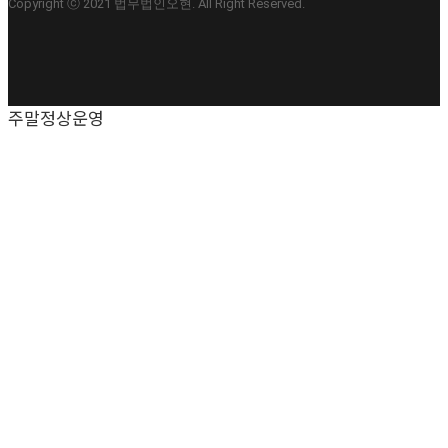
Copyright ⓒ 2021 법무법인오현. All Right Reserved.
주말정상운영