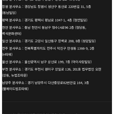
창원 분사무소 : 경상남도 창원시 성산구 동산로 220번길 31, 5층
(동남빌딩)
평택 분사무소 : 경기도 평택시 평남로 1047-1, 4층 (청언빌딩)
천안 분사무소 : 충남 천안시 동남구 청수14로96 2층 (청당동,
백석문화센터)
일산 분사무소 : 경기도 고양시 일산동구 장백로 208, 8층 (성암빌딩)
전주 분사무소 : 전북특별자치도 전주시 덕진구 만성동 1366-9, 2층
(H타워)
울산 분사무소 : 울산광역시 남구 삼산로 199, 7층 (아이사랑빌딩)
부천 분사무소 : 경기도 부천시 원미구 상일로 126, 201호 법무법인 오현
(상동, 뉴법조타운)
남양주 분사무소 : 경기 남양주시 다산중앙로82번안길 164, 3층
(웰메이드법조타워)