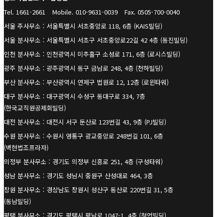
Tel. 1661-2661
Mobile. 010-9631-0039
Fax. 0505-700-0040
서울 주사무소 : 서울특별시 서초중앙로 118, 6층 (KAIS빌딩)
서울 분사무소 : 서울특별시 서초구 서초중앙로22길 42 4층 (동진빌딩)
인천 분사무소 : 인천광역시 미추홀구 소성로 171, 6층 (로시스빌딩)
광주 분사무소 : 광주광역시 동구 금남로 248, 4층 (천하빌딩)
부산 분사무소 : 부산광역시 연제구 법원로 12, 12층 (로윈타워)
대구 분사무소 : 대구광역시 수성구 동대구로 334, 7층
(한국교직원공제회빌딩)
대전 분사무소 : 대전시 서구 둔산로 123번길 43, 9층 (PJ빌딩)
수원 분사무소 : 수원시 영통구 광교중앙로 248번길 101, 6층
(백현법조프라자)
의정부 분사무소 : 경기도 의정부 신흥로 251, 4층 (구성타워)
성남 분사무소 : 경기도 성남시 중원구 산성대로 464, 3층
창원 분사무소 : 경상남도 창원시 성산구 동산로 220번길 31, 5층
(동남빌딩)
평택 분사무소 : 경기도 평택시 평남로 1047-1, 4층 (청언빌딩)