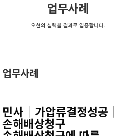
업무사례
오현의 실력을 결과로 입증합니다.
업무사례
민사│가압류결정성공│
손해배상청구│
손해배상청구에 따른