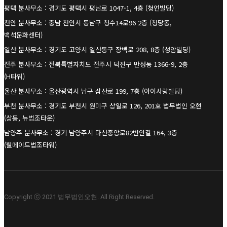
평택 분사무소 : 경기도 평택시 평남로 1047-1, 4층 (청언빌딩)
천안 분사무소 : 충남 천안시 동남구 청수14로96 2층 (청당동,
백석문화센터)
일산 분사무소 : 경기도 고양시 일산동구 장백로 208, 8층 (성암빌딩)
전주 분사무소 : 전북특별자치도 전주시 덕진구 만성동 1366-9, 2층
(H타워)
울산 분사무소 : 울산광역시 남구 삼산로 199, 7층 (아이사랑빌딩)
부천 분사무소 : 경기도 부천시 원미구 상일로 126, 201호 법무법인 오현
(상동, 뉴법조타운)
남양주 분사무소 : 경기 남양주시 다산중앙로82번안길 164, 3층
(웰메이드법조타워)
Copyright ⓒ 2021 법무법인오현. All Right Reserved.