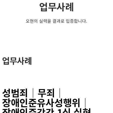
업무사례
오현의 실력을 결과로 입증합니다.
업무사례
성범죄│무죄│
장애인준유사성행위│
장애인준강간 1심 실형