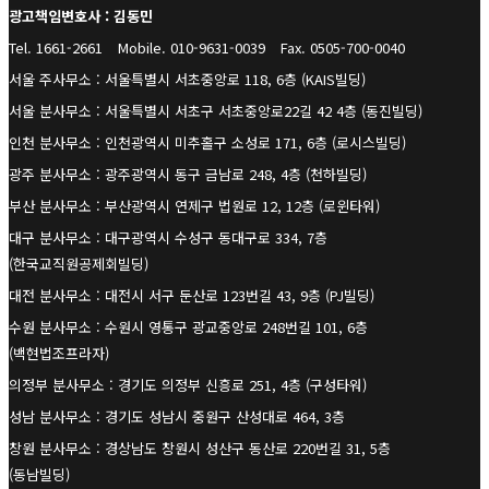
광고책임변호사 : 김동민
Tel. 1661-2661
Mobile. 010-9631-0039
Fax. 0505-700-0040
서울 주사무소 : 서울특별시 서초중앙로 118, 6층 (KAIS빌딩)
서울 분사무소 : 서울특별시 서초구 서초중앙로22길 42 4층 (동진빌딩)
인천 분사무소 : 인천광역시 미추홀구 소성로 171, 6층 (로시스빌딩)
광주 분사무소 : 광주광역시 동구 금남로 248, 4층 (천하빌딩)
부산 분사무소 : 부산광역시 연제구 법원로 12, 12층 (로윈타워)
대구 분사무소 : 대구광역시 수성구 동대구로 334, 7층
(한국교직원공제회빌딩)
대전 분사무소 : 대전시 서구 둔산로 123번길 43, 9층 (PJ빌딩)
수원 분사무소 : 수원시 영통구 광교중앙로 248번길 101, 6층
(백현법조프라자)
의정부 분사무소 : 경기도 의정부 신흥로 251, 4층 (구성타워)
성남 분사무소 : 경기도 성남시 중원구 산성대로 464, 3층
창원 분사무소 : 경상남도 창원시 성산구 동산로 220번길 31, 5층
(동남빌딩)