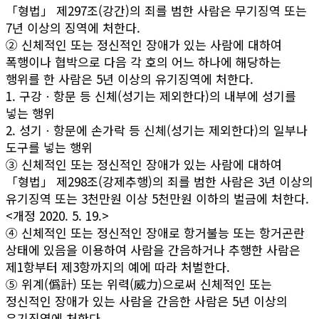
「형법」 제297조(강간)의 죄를 범한 사람은 무기징역 또는
7년 이상의 징역에 처한다.
② 신체적인 또는 정신적인 장애가 있는 사람에 대하여
폭행이나 협박으로 다음 각 호의 어느 하나에 해당하는
행위를 한 사람은 5년 이상의 유기징역에 처한다.
1. 구강ㆍ항문 등 신체(성기는 제외한다)의 내부에 성기를
넣는 행위
2. 성기ㆍ항문에 손가락 등 신체(성기는 제외한다)의 일부나
도구를 넣는 행위
③ 신체적인 또는 정신적인 장애가 있는 사람에 대하여
「형법」 제298조(강제추행)의 죄를 범한 사람은 3년 이상의
유기징역 또는 3천만원 이상 5천만원 이하의 벌금에 처한다.
<개정 2020. 5. 19.>
④ 신체적인 또는 정신적인 장애로 항거불능 또는 항거곤란
상태에 있음을 이용하여 사람을 간음하거나 추행한 사람은
제1항부터 제3항까지의 예에 따라 처벌한다.
⑤ 위계(僞計) 또는 위력(威力)으로써 신체적인 또는
정신적인 장애가 있는 사람을 간음한 사람은 5년 이상의
유기징역에 처한다.