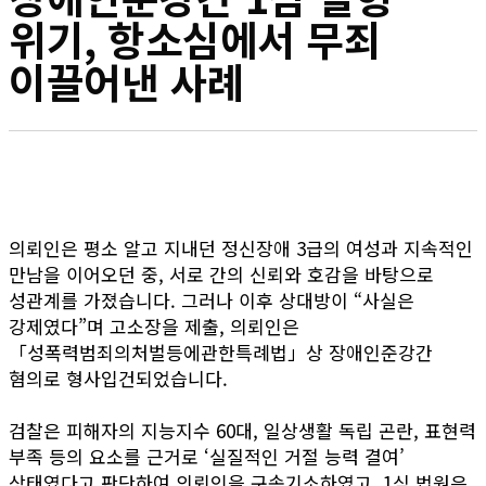
위기, 항소심에서 무죄
이끌어낸 사례
의뢰인은 평소 알고 지내던 정신장애 3급의 여성과 지속적인
만남을 이어오던 중, 서로 간의 신뢰와 호감을 바탕으로
성관계를 가졌습니다. 그러나 이후 상대방이 “사실은
강제였다”며 고소장을 제출, 의뢰인은
「성폭력범죄의처벌등에관한특례법」상 장애인준강간
혐의로 형사입건되었습니다.
검찰은 피해자의 지능지수 60대, 일상생활 독립 곤란, 표현력
부족 등의 요소를 근거로 ‘실질적인 거절 능력 결여’
상태였다고 판단하여 의뢰인을 구속기소하였고, 1심 법원은