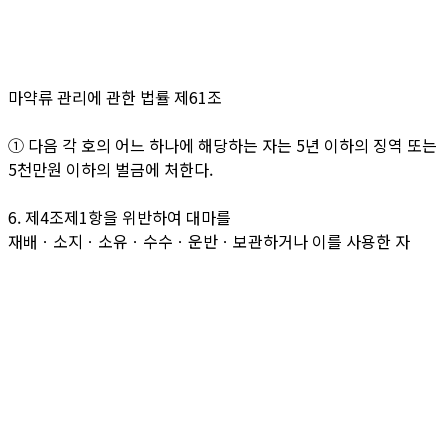
마약류 관리에 관한 법률 제61조
① 다음 각 호의 어느 하나에 해당하는 자는 5년 이하의 징역 또는
5천만원 이하의 벌금에 처한다.
6. 제4조제1항을 위반하여 대마를
재배ㆍ소지ㆍ소유ㆍ수수ㆍ운반ㆍ보관하거나 이를 사용한 자