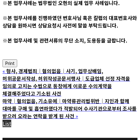
※본 업무사례는 법무법인 오현의 실제 업무 사례입니다.
※본 업무사례를 진행하였던 변호사님 혹은 칼럼의 대표변호사와
상담을 원하시면 상담요청시 사전에 말씀 부탁드립니다.
※본 업무사례 및 관련서류의 무단 소지, 도용등을 금합니다.
Print
«
형사, 경제범죄│혐의없음│사기, 업무상배임,
허위공문서작성, 허위작성공문서행사│도급업체 선정 자격을
임의로 고치는 수법으로 동창에게 이로운 수의계약을
체결해주었다고 기소된 사건
마약│혐의없음, 기소유예│마약류관리법위반│지인과 함께
대마를 구매 및 흡연하였다가 적발되어 수사기관으로부터 조사를
받으러 오라는 연락을 받게 된 사건
»
List