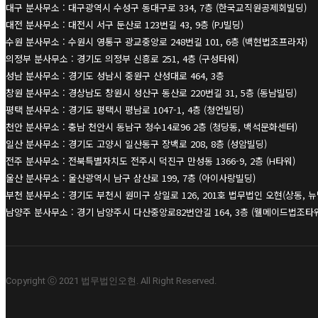
대구 분사무소 : 대구광역시 수성구 동대구로 334, 7층 (한국교직원공제회빌딩)
대전 분사무소 : 대전시 서구 둔산로 123번길 43, 9층 (PJ빌딩)
수원 분사무소 : 수원시 영통구 광교중앙로 248번길 101, 6층 (백현법조프라자)
의정부 분사무소 : 경기도 의정부 신흥로 251, 4층 (구성타워)
성남 분사무소 : 경기도 성남시 중원구 산성대로 464, 3층
창원 분사무소 : 경상남도 창원시 성산구 동산로 220번길 31, 5층 (동남빌딩)
평택 분사무소 : 경기도 평택시 평남로 1047-1, 4층 (청언빌딩)
천안 분사무소 : 충남 천안시 동남구 청수14로96 2층 (청당동, 백석문화센터)
일산 분사무소 : 경기도 고양시 일산동구 장백로 208, 8층 (성암빌딩)
전주 분사무소 : 전북특별자치도 전주시 덕진구 만성동 1366-9, 2층 (H타워)
울산 분사무소 : 울산광역시 남구 삼산로 199, 7층 (아이사랑빌딩)
부천 분사무소 : 경기도 부천시 원미구 상일로 126, 201호 법무법인 오현(상동, 
남양주 분사무소 : 경기 남양주시 다산중앙로82번안길 164, 3층 (웰메이드법조타
Copyright ⓒ 2021 법무법인오현. All Right Reserved.