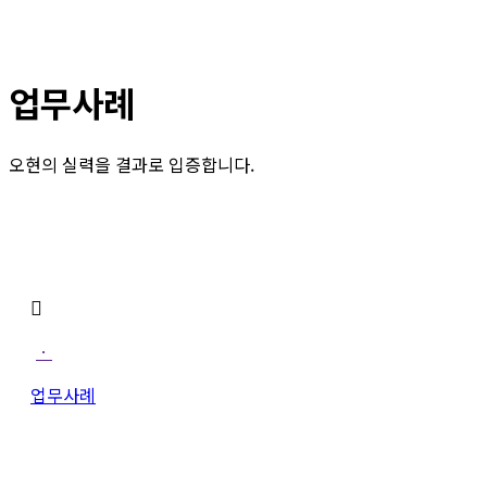
업무사례
오현의 실력을 결과로 입증합니다.
ㆍ
업무사례