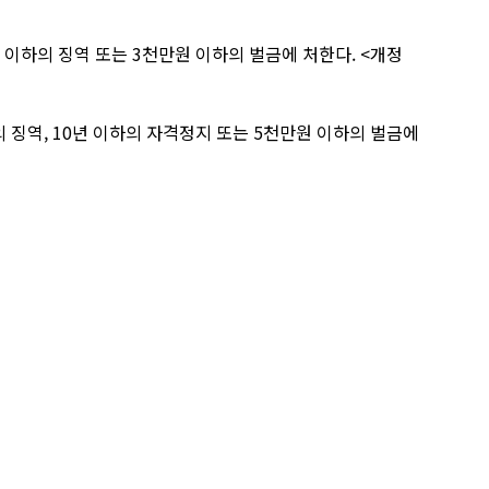
이하의 징역 또는 3천만원 이하의 벌금에 처한다. <개정
징역, 10년 이하의 자격정지 또는 5천만원 이하의 벌금에