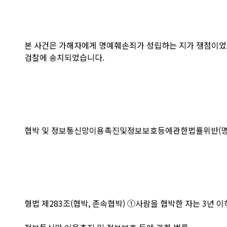
본 사건은 가해자에게 명예훼손죄가 성립하는 지가 쟁점이었
검찰에 송치되었습니다.
협박 및 정보통신망이용촉진및정보보호등에관한법률위반(명예
형법 제283조(협박, 존속협박) ①사람을 협박한 자는 3년 이