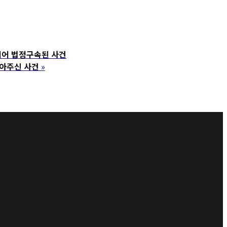
어 법정구속된 사건
아주신 사건
»