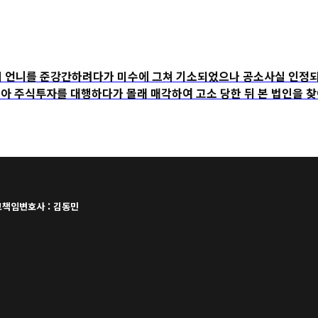
언니를 준강간하려다가 미수에 그쳐 기소되었으나 공소사실 인정되
주식투자를 대행하다가 몰래 매각하여 고소 당한 뒤 본 법인을 찾
책임변호사 : 김동민