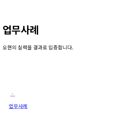
업무사례
오현의 실력을 결과로 입증합니다.
ㆍ
업무사례