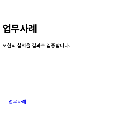
업무사례
오현의 실력을 결과로 입증합니다.
ㆍ
업무사례