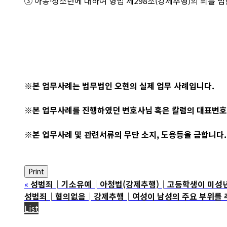
③ 아동·청소년에 대하여 형법 제298조(강제추행)의 죄를 범
※본 업무사례는 법무법인 오현의 실제 업무 사례입니다.
※본 업무사례를 진행하였던 변호사님 혹은 칼럼의 대표변호
※본 업무사례 및 관련서류의 무단 소지, 도용등을 금합니다.
Print
«
성범죄│기소유예│아청법(강제추행)│고등학생이 미성년자와
성범죄│혐의없음│강제추행│여성이 남성의 주요 부위를 추
List