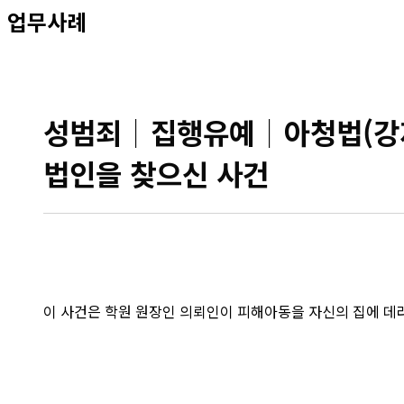
업무사례
성범죄│집행유예│아청법(강제
법인을 찾으신 사건
이 사건은 학원 원장인 의뢰인이 피해아동을 자신의 집에 데