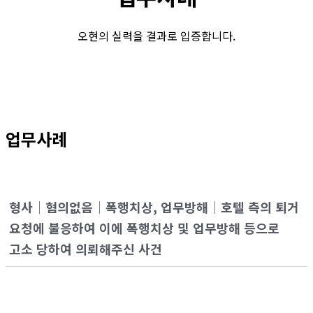
오현의 실력을 결과로 입증합니다.
업무사례
형사│혐의없음│폭행치상, 업무방해│호텔 측의 퇴거
요청에 불응하여 이에 폭행치상 및 업무방해 등으로
고소 당하여 의뢰해주신 사건