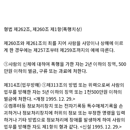
형법 제262조, 제260조 제1항(폭행치상)
제260조와 제261조의 죄를 지어 사람을 사망이나 상해에 이르
게 한 경우에는 제257조부터 제259조까지의 예에 따른다.
①사람의 신체에 대하여 폭행을 가한 자는 2년 이하의 징역, 500
만원 이하의 벌금, 구류 또는 과료에 처한다.
제314조(업무방해) ①제313조의 방법 또는 위력으로써 사람의
업무를 방해한 자는 5년 이하의 징역 또는 1천500만원 이하의
벌금에 처한다. <개정 1995. 12. 29.>
②컴퓨터등 정보처리장치 또는 전자기록등 특수매체기록을 손
괴하거나 정보처리장치에 허위의 정보 또는 부정한 명령을 입력
하거나 기타 방법으로 정보처리에 장애를 발생하게 하여 사람의
업무를 방해한 자도 제1항의 형과 같다. <신설 1995. 12. 29.>