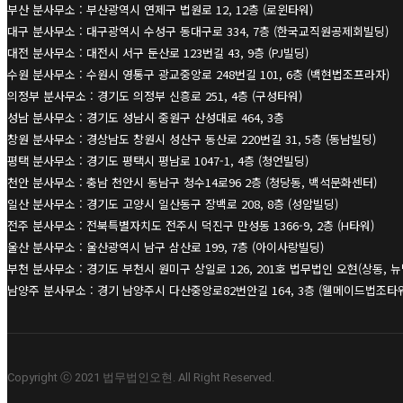
부산 분사무소 : 부산광역시 연제구 법원로 12, 12층 (로윈타워)
대구 분사무소 : 대구광역시 수성구 동대구로 334, 7층 (한국교직원공제회빌딩)
대전 분사무소 : 대전시 서구 둔산로 123번길 43, 9층 (PJ빌딩)
수원 분사무소 : 수원시 영통구 광교중앙로 248번길 101, 6층 (백현법조프라자)
의정부 분사무소 : 경기도 의정부 신흥로 251, 4층 (구성타워)
성남 분사무소 : 경기도 성남시 중원구 산성대로 464, 3층
창원 분사무소 : 경상남도 창원시 성산구 동산로 220번길 31, 5층 (동남빌딩)
평택 분사무소 : 경기도 평택시 평남로 1047-1, 4층 (청언빌딩)
천안 분사무소 : 충남 천안시 동남구 청수14로96 2층 (청당동, 백석문화센터)
일산 분사무소 : 경기도 고양시 일산동구 장백로 208, 8층 (성암빌딩)
전주 분사무소 : 전북특별자치도 전주시 덕진구 만성동 1366-9, 2층 (H타워)
울산 분사무소 : 울산광역시 남구 삼산로 199, 7층 (아이사랑빌딩)
부천 분사무소 : 경기도 부천시 원미구 상일로 126, 201호 법무법인 오현(상동, 
남양주 분사무소 : 경기 남양주시 다산중앙로82번안길 164, 3층 (웰메이드법조타
Copyright ⓒ 2021 법무법인오현. All Right Reserved.