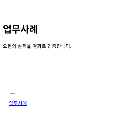
업무사례
오현의 실력을 결과로 입증합니다.
ㆍ
업무사례