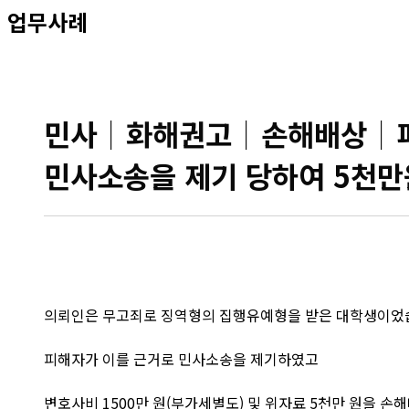
업무사례
민사│화해권고│손해배상│피
민사소송을 제기 당하여 5천만
의뢰인은 무고죄로 징역형의 집행유예형을 받은 대학생이었
피해자가 이를 근거로 민사소송을 제기하였고
​변호사비 1500만 원(부가세별도) 및 위자료 5천만 원을 