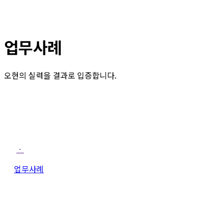
업무사례
오현의 실력을 결과로 입증합니다.
ㆍ
업무사례