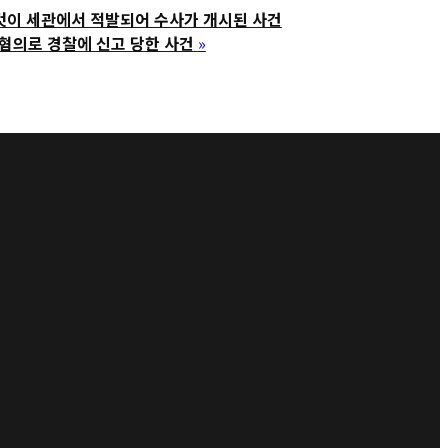
것이 세관에서 적발되어 수사가 개시된 사건
혐의로 경찰에 신고 당한 사건
»