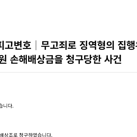
고변호│무고죄로 징역형의 집행유
원 손해배상금을 청구당한 사건
습니다.
손해배상조로 청구하였습니다.