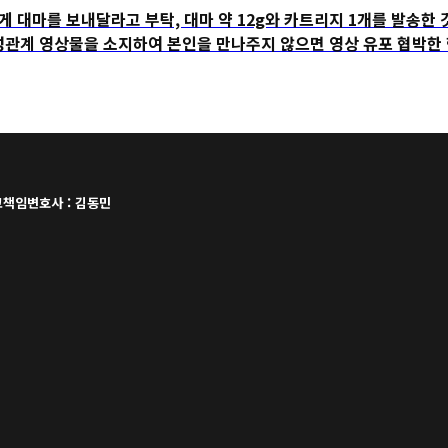
마를 보내달라고 부탁, 대마 약 12g와 카트리지 1개를 발송한 
 영상물을 소지하여 본인을 만나주지 않으면 영상 유포 협박한 
책임변호사 : 김동민